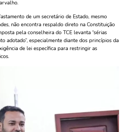
arvalho.
afastamento de um secretário de Estado, mesmo
dades, não encontra respaldo direto na Constituição
posta pela conselheira do TCE levanta “sérias
o adotado”, especialmente diante dos princípios da
gência de lei específica para restringir as
cos.