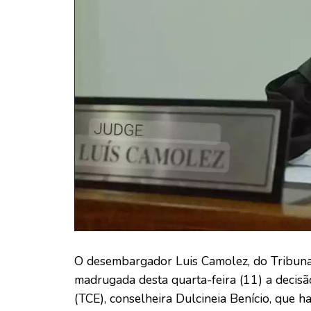
O desembargador Luis Camolez, do Tribunal
madrugada desta quarta-feira (11) a decisã
(TCE), conselheira Dulcineia Benício, que 