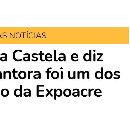
AS NOTÍCIAS
a Castela e diz
ntora foi um dos
so da Expoacre