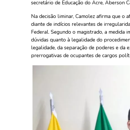
secretário de Educação do Acre, Aberson C
Na decisão liminar, Camolez afirma que o 
diante de indícios relevantes de irregulari
Federal. Segundo o magistrado, a medida im
dúvidas quanto à legalidade do procediment
legalidade, da separação de poderes e da exi
prerrogativas de ocupantes de cargos políti