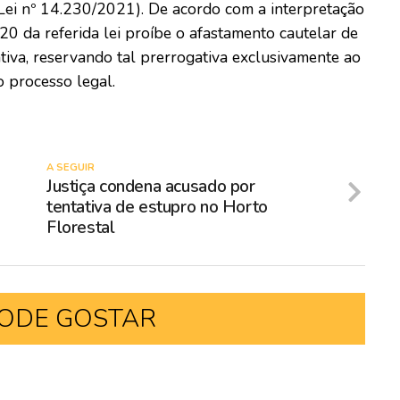
(Lei nº 14.230/2021). De acordo com a interpretação
 20 da referida lei proíbe o afastamento cautelar de
tiva, reservando tal prerrogativa exclusivamente ao
o processo legal.
A SEGUIR
Justiça condena acusado por
tentativa de estupro no Horto
Florestal
ODE GOSTAR