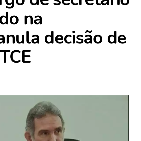
ldo na
 anula decisão de
 TCE