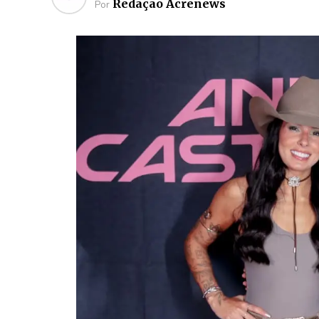
Redação Acrenews
Por