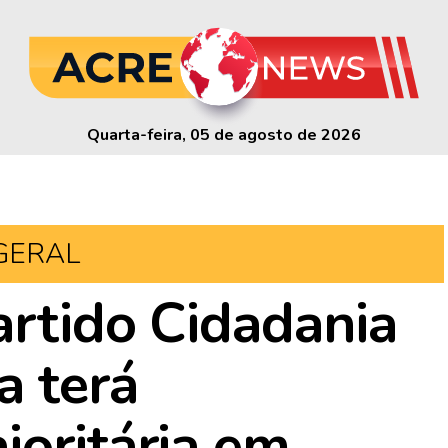
Quarta-feira, 05 de agosto de 2026
GERAL
artido Cidadania
a terá
joritária em