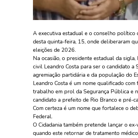
A executiva estadual e o conselho político 
desta quinta-feira, 15, onde deliberaram qu
eleições de 2026.
Na ocasião, o presidente estadual da sigla, 
civil Leandro Costa para ser o candidato 
agremiação partidária e da população do Es
Leandro Costa é um nome qualificado com f
trabalho em prol da Segurança Pública e na
candidato a prefeito de Rio Branco e pré-c
Com certeza é um nome que fortalece o de
Federal.
O Cidadania também pretende lançar o ex-
quando este retornar de tratamento médico