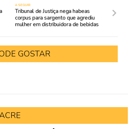
A SEGUIR
a
Tribunal de Justiça nega habeas
corpus para sargento que agrediu
mulher em distribuidora de bebidas
ODE GOSTAR
ACRE