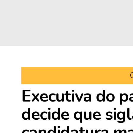
Executiva do p
decide que sigl
candidatura ma