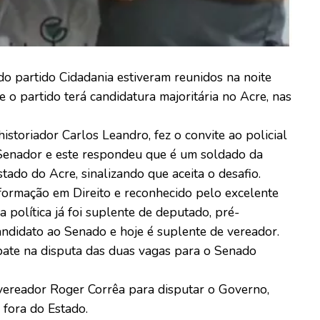
do partido Cidadania estiveram reunidos na noite
e o partido terá candidatura majoritária no Acre, nas
historiador Carlos Leandro, fez o convite ao policial
a Senador e este respondeu que é um soldado da
tado do Acre, sinalizando que aceita o desafio.
ormação em Direito e reconhecido pelo excelente
 política já foi suplente de deputado, pré-
andidato ao Senado e hoje é suplente de vereador.
bate na disputa das duas vagas para o Senado
vereador Roger Corrêa para disputar o Governo,
 fora do Estado.