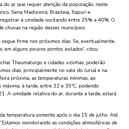
va do ar que requer atenção da população, neste
nco, Sena Madureira, Brasileia, Xapuri e
m registrar a umidade oscilando entre 25% a 40%. O
de chuvas na região desses municípios.
 segue firme nos próximos dias. Se, eventualmente,
as, em alguns poucos pontos isolados”, citou.
rechal Thaumaturgo e cidades vizinhas, poderão
imos dias, principalmente no vale do Juruá e na
feira próxima, as temperaturas mínimas, ao
s máxima, à tarde, entre 32 e 35ºC, podendo
. A umidade relativa do ar, durante a tarde, estará
 da temperatura somente após o dia 15 de julho. Até
. “Estamos monitorando as condições atmosféricas de