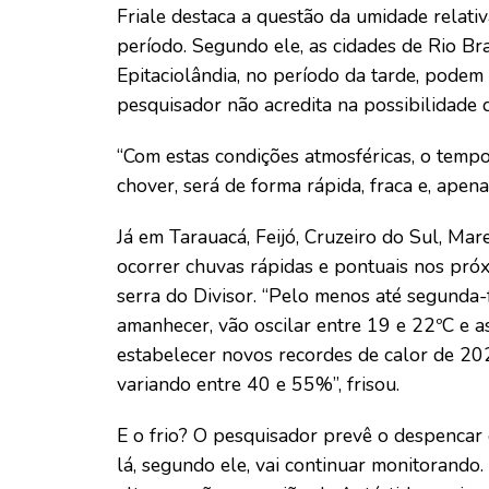
Friale destaca a questão da umidade relati
período. Segundo ele, as cidades de Rio Bra
Epitaciolândia, no período da tarde, pode
pesquisador não acredita na possibilidade 
“Com estas condições atmosféricas, o tempo
chover, será de forma rápida, fraca e, apen
Já em Tarauacá, Feijó, Cruzeiro do Sul, Ma
ocorrer chuvas rápidas e pontuais nos próx
serra do Divisor. “Pelo menos até segunda-
amanhecer, vão oscilar entre 19 e 22ºC e a
estabelecer novos recordes de calor de 2021
variando entre 40 e 55%”, frisou.
E o frio? O pesquisador prevê o despencar
lá, segundo ele, vai continuar monitorando