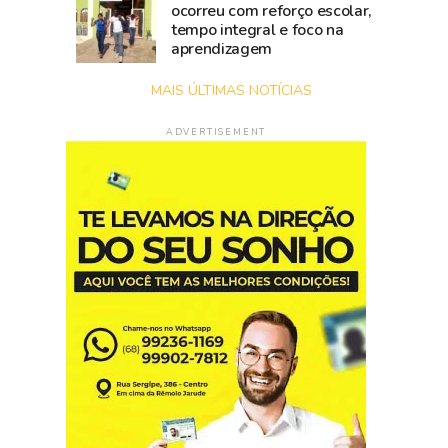
ocorreu com reforço escolar,
tempo integral e foco na
aprendizagem
MAIS ÚLTIMAS NOTÍCIAS
ADVERTISEMENT