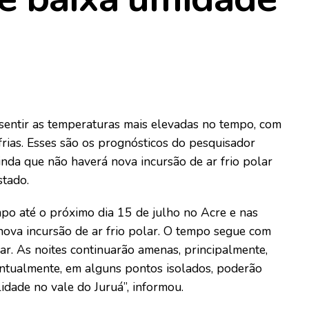
 sentir as temperaturas mais elevadas no tempo, com
frias. Esses são os prognósticos do pesquisador
inda que não haverá nova incursão de ar frio polar
stado.
mpo até o próximo dia 15 de julho no Acre e nas
 nova incursão de ar frio polar. O tempo segue com
ar. As noites continuarão amenas, principalmente,
entualmente, em alguns pontos isolados, poderão
idade no vale do Juruá”, informou.