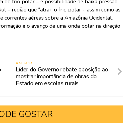
m do frio polar – e possibilidade de baixa pressão
ul – região que “atrai” o frio polar -, assim como as
 e correntes aéreas sobre a Amazônia Ocidental,
a formação e o avanço de uma onda polar na direção
A SEGUIR
o
Líder do Governo rebate oposição ao
mostrar importância de obras do
Estado em escolas rurais
ODE GOSTAR