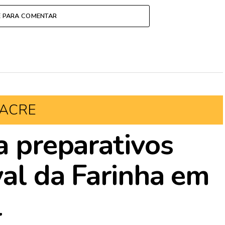
E PARA COMENTAR
ACRE
a preparativos
val da Farinha em
l