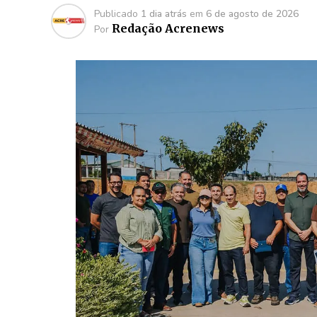
Publicado
1 dia atrás
em
6 de agosto de 2026
Redação Acrenews
Por