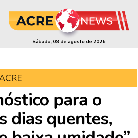
Sábado, 08 de agosto de 2026
ACRE
nóstico para o
s dias quentes,
e baixa umidade”