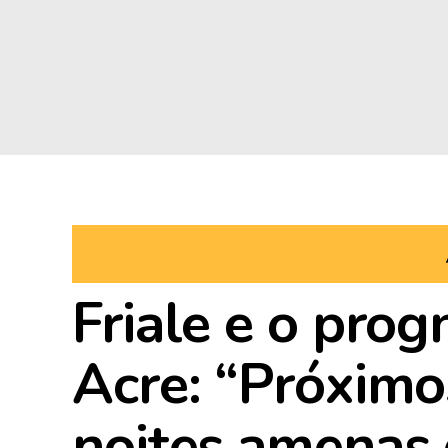
Friale e o prog
Acre: “Próximo
noites amenas 