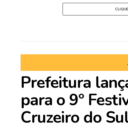
CLIQU
Prefeitura lanç
para o 9º Festi
Cruzeiro do Su