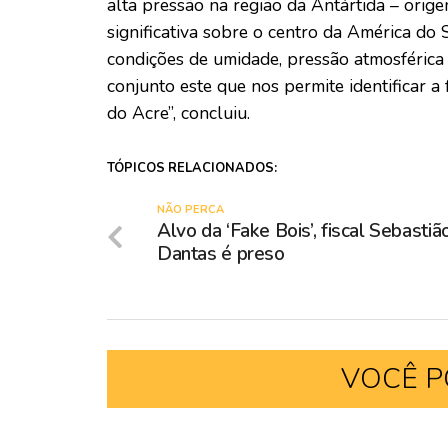
alta pressão na região da Antártida – orige
significativa sobre o centro da América do S
condições de umidade, pressão atmosférica
conjunto este que nos permite identificar 
do Acre”, concluiu.
TÓPICOS RELACIONADOS:
NÃO PERCA
Alvo da ‘Fake Bois’, fiscal Sebastiã
Dantas é preso
VOCÊ P