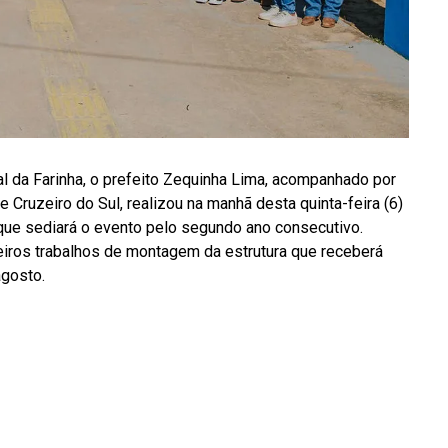
l da Farinha, o prefeito Zequinha Lima, acompanhado por
 Cruzeiro do Sul, realizou na manhã desta quinta-feira (6)
 que sediará o evento pelo segundo ano consecutivo.
iros trabalhos de montagem da estrutura que receberá
agosto.