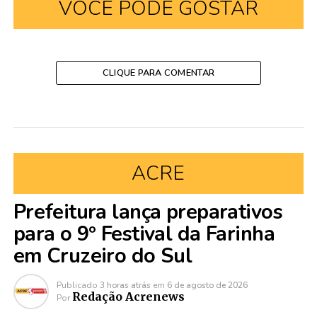
VOCÊ PODE GOSTAR
CLIQUE PARA COMENTAR
ACRE
Prefeitura lança preparativos
para o 9º Festival da Farinha
em Cruzeiro do Sul
Publicado
3 horas atrás
em
6 de agosto de 2026
Redação Acrenews
Por