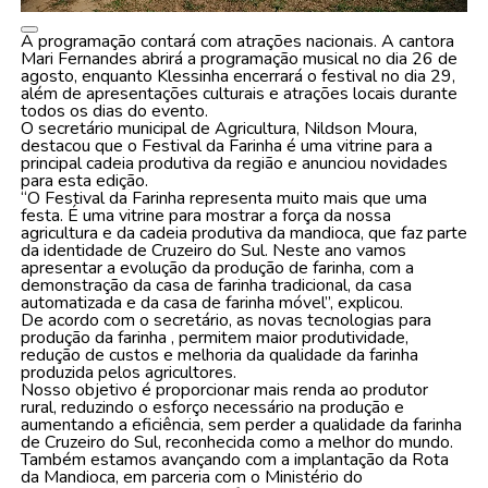
A programação contará com atrações nacionais. A cantora
Mari Fernandes abrirá a programação musical no dia 26 de
agosto, enquanto Klessinha encerrará o festival no dia 29,
além de apresentações culturais e atrações locais durante
todos os dias do evento.
O secretário municipal de Agricultura, Nildson Moura,
destacou que o Festival da Farinha é uma vitrine para a
principal cadeia produtiva da região e anunciou novidades
para esta edição.
“O Festival da Farinha representa muito mais que uma
festa. É uma vitrine para mostrar a força da nossa
agricultura e da cadeia produtiva da mandioca, que faz parte
da identidade de Cruzeiro do Sul. Neste ano vamos
apresentar a evolução da produção de farinha, com a
demonstração da casa de farinha tradicional, da casa
automatizada e da casa de farinha móvel”, explicou.
De acordo com o secretário, as novas tecnologias para
produção da farinha , permitem maior produtividade,
redução de custos e melhoria da qualidade da farinha
produzida pelos agricultores.
Nosso objetivo é proporcionar mais renda ao produtor
rural, reduzindo o esforço necessário na produção e
aumentando a eficiência, sem perder a qualidade da farinha
de Cruzeiro do Sul, reconhecida como a melhor do mundo.
Também estamos avançando com a implantação da Rota
da Mandioca, em parceria com o Ministério do