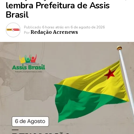
lembra Prefeitura de Assis
Brasil
Publicado
6 horas atrás
em
6 de agosto de 2026
Redação Acrenews
Por