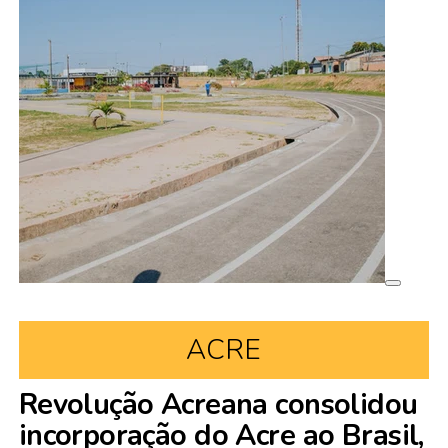
ACRE
Revolução Acreana consolidou
incorporação do Acre ao Brasil,