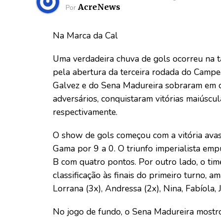
AcreNews
Por
Na Marca da Cal
Uma verdadeira chuva de gols ocorreu na ta
pela abertura da terceira rodada do Camp
Galvez e do Sena Madureira sobraram em ca
adversários, conquistaram vitórias maiúscu
respectivamente.
O show de gols começou com a vitória ava
Gama por 9 a 0. O triunfo imperialista emp
B com quatro pontos. Por outro lado, o ti
classificação às finais do primeiro turno,
Lorrana (3x), Andressa (2x), Nina, Fabíola, J
No jogo de fundo, o Sena Madureira mostr