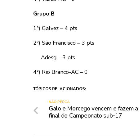
Grupo B
1º) Galvez – 4 pts
2º) São Francisco – 3 pts
Adesg – 3 pts
4º) Rio Branco-AC – 0
TÓPICOS RELACIONADOS:
NÃO PERCA
Galo e Morcego vencem e fazem a
final do Campeonato sub-17