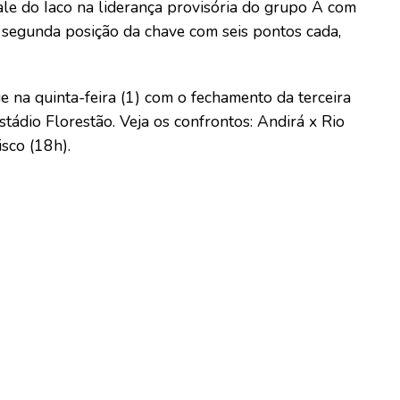
ale do Iaco na liderança provisória do grupo A com
 segunda posição da chave com seis pontos cada,
na quinta-feira (1) com o fechamento da terceira
stádio Florestão. Veja os confrontos: Andirá x Rio
sco (18h).