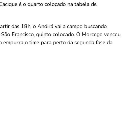
Cacique é o quarto colocado na tabela de
 partir das 18h, o Andirá vai a campo buscando
o São Francisco, quinto colocado. O Morcego venceu
ia empurra o time para perto da segunda fase da