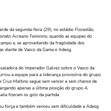
rde da segunda-feira (29), no estádio Florestão,
eonato Acreano Feminino, quando as equipes do
mpo e, se aproveitando da fragilidade dos
las diante de Vasco da Gama e Adesg,
ssaladora do Imperador Galvez sobre o Vasco da
urrou a equipe para a liderança provisória do grupo
me Cruz-Maltino segue sem vencer e sem chance de
 amargando apenas a última posição do grupo A.
aila fizeram os gols da partida.
ou força e também venceu sem dificuldade a Adesg