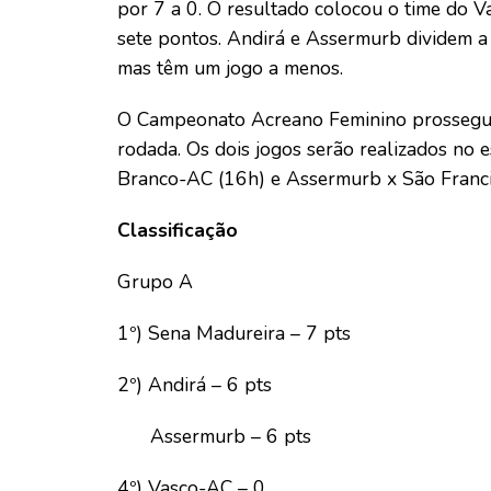
por 7 a 0. O resultado colocou o time do V
sete pontos. Andirá e Assermurb dividem a
mas têm um jogo a menos.
O Campeonato Acreano Feminino prossegue 
rodada. Os dois jogos serão realizados no e
Branco-AC (16h) e Assermurb x São Franci
Classificação
Grupo A
1º) Sena Madureira – 7 pts
2º) Andirá – 6 pts
Assermurb – 6 pts
4º) Vasco-AC – 0