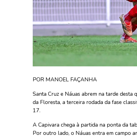
POR MANOEL FAÇANHA
Santa Cruz e Náuas abrem na tarde desta qui
da Floresta, a terceira rodada da fase cla
17.
A Capivara chega à partida na ponta da t
Por outro lado, o Náuas entra em campo a