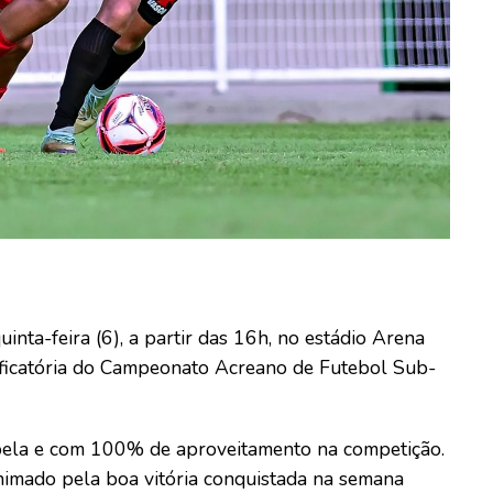
nta-feira (6), a partir das 16h, no estádio Arena
ssificatória do Campeonato Acreano de Futebol Sub-
abela e com 100% de aproveitamento na competição.
nimado pela boa vitória conquistada na semana