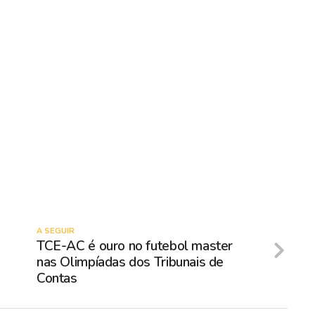
A SEGUIR
TCE-AC é ouro no futebol master
nas Olimpíadas dos Tribunais de
Contas