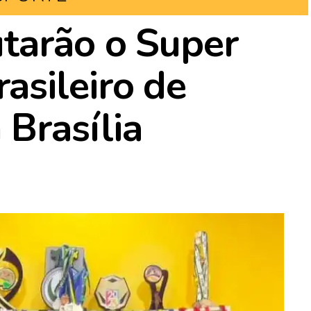
tarão o Super
sileiro de
Brasília