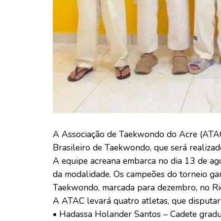
A Associação de Taekwondo do Acre (ATAC
Brasileiro de Taekwondo, que será realizado
A equipe acreana embarca no dia 13 de ago
da modalidade. Os campeões do torneio gara
Taekwondo, marcada para dezembro, no Rio 
A ATAC levará quatro atletas, que disputar
• Hadassa Holander Santos – Cadete gradu