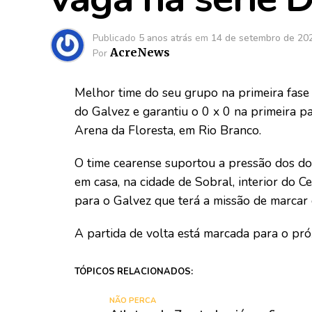
Publicado
5 anos atrás
em
14 de setembro de 20
AcreNews
Por
Melhor time do seu grupo na primeira fase
do Galvez e garantiu o 0 x 0 na primeira p
Arena da Floresta, em Rio Branco.
O time cearense suportou a pressão dos don
em casa, na cidade de Sobral, interior do 
para o Galvez que terá a missão de marcar 
A partida de volta está marcada para o pró
TÓPICOS RELACIONADOS:
NÃO PERCA