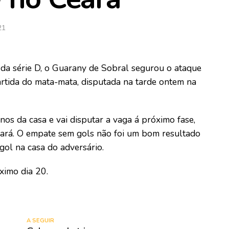
21
 da série D, o Guarany de Sobral segurou o ataque
artida do mata-mata, disputada na tarde ontem na
os da casa e vai disputar a vaga á próximo fase,
Ceará. O empate sem gols não foi um bom resultado
gol na casa do adversário.
ximo dia 20.
A SEGUIR