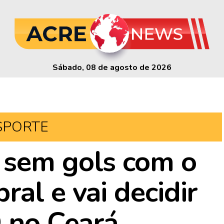
Sábado, 08 de agosto de 2026
SPORTE
 sem gols com o
al e vai decidir
D no Ceará