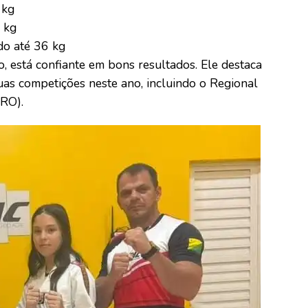
 kg
7 kg
do até 36 kg
 está confiante em bons resultados. Ele destaca
duas competições neste ano, incluindo o Regional
(RO).