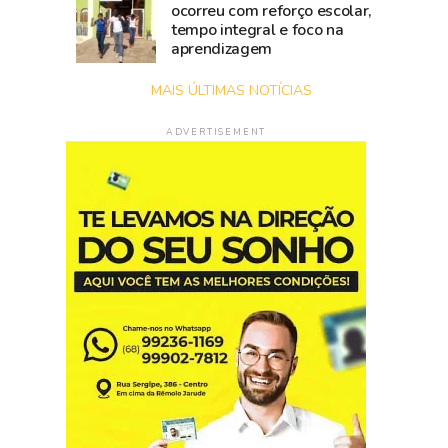
ocorreu com reforço escolar,
tempo integral e foco na
aprendizagem
MAIS ÚLTIMAS NOTÍCIAS
ADVERTISEMENT