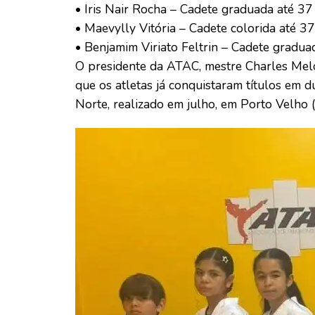
• Iris Nair Rocha – Cadete graduada até 37
• Maevylly Vitória – Cadete colorida até 3
• Benjamim Viriato Feltrin – Cadete gradua
O presidente da ATAC, mestre Charles Melo,
que os atletas já conquistaram títulos em 
Norte, realizado em julho, em Porto Velho 