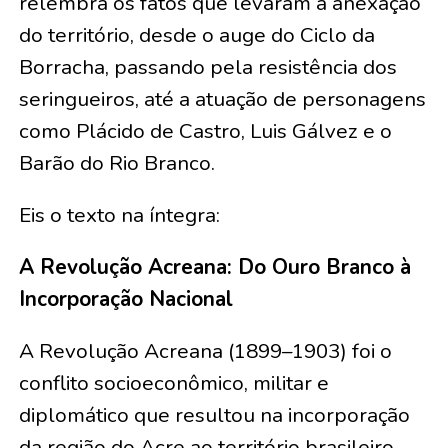
relembra os fatos que levaram à anexação
do território, desde o auge do Ciclo da
Borracha, passando pela resistência dos
seringueiros, até a atuação de personagens
como Plácido de Castro, Luis Gálvez e o
Barão do Rio Branco.
Eis o texto na íntegra:
A Revolução Acreana: Do Ouro Branco à
Incorporação Nacional
A Revolução Acreana (1899–1903) foi o
conflito socioeconômico, militar e
diplomático que resultou na incorporação
da região do Acre ao território brasileiro.