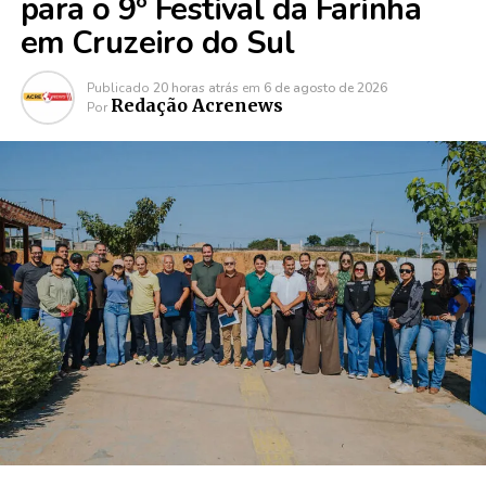
para o 9º Festival da Farinha
em Cruzeiro do Sul
Publicado
20 horas atrás
em
6 de agosto de 2026
Redação Acrenews
Por