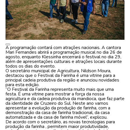
A programação contará com atrações nacionais. A cantora
Mari Fernandes abrirá a programação musical no dia 26 de
agosto, enquanto Klessinha encerrará o festival no dia 29,
além de apresentações culturais e atrações locais durante
todos os dias do evento.
O secretário municipal de Agricultura, Nildson Moura,
destacou que o Festival da Farinha é uma vitrine para a
principal cadeia produtiva da região e anunciou novidades
para esta edição.
“O Festival da Farinha representa muito mais que uma
festa. É uma vitrine para mostrar a força da nossa
agricultura e da cadeia produtiva da mandioca, que faz parte
da identidade de Cruzeiro do Sul. Neste ano vamos
apresentar a evolução da produção de farinha, com a
demonstração da casa de farinha tradicional, da casa
automatizada e da casa de farinha móvel”, explicou.
De acordo com o secretário, as novas tecnologias para
produção da farinha , permitem maior produtividade,