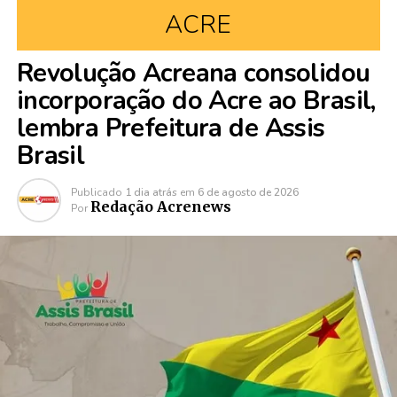
ACRE
Revolução Acreana consolidou
incorporação do Acre ao Brasil,
lembra Prefeitura de Assis
Brasil
Publicado
1 dia atrás
em
6 de agosto de 2026
Redação Acrenews
Por