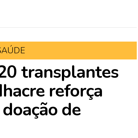
SAÚDE
20 transplantes
dhacre reforça
 doação de