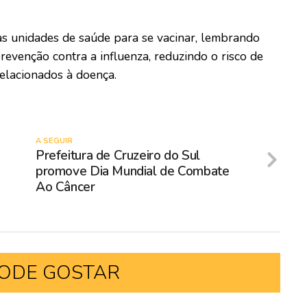
as unidades de saúde para se vacinar, lembrando
revenção contra a influenza, reduzindo o risco de
relacionados à doença.
A SEGUIR
Prefeitura de Cruzeiro do Sul
o
promove Dia Mundial de Combate
Ao Câncer
ODE GOSTAR