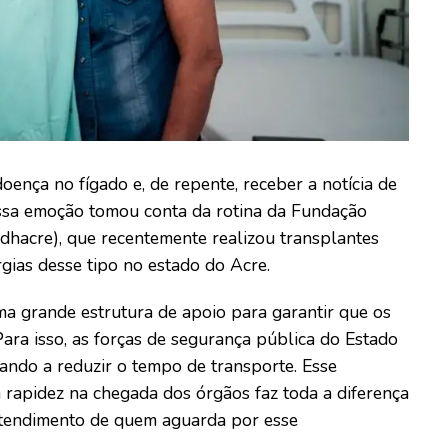
nça no fígado e, de repente, receber a notícia de
Essa emoção tomou conta da rotina da Fundação
hacre), que recentemente realizou transplantes
gias desse tipo no estado do Acre.
ma grande estrutura de apoio para garantir que os
ara isso, as forças de segurança pública do Estado
ando a reduzir o tempo de transporte. Esse
 rapidez na chegada dos órgãos faz toda a diferença
atendimento de quem aguarda por esse