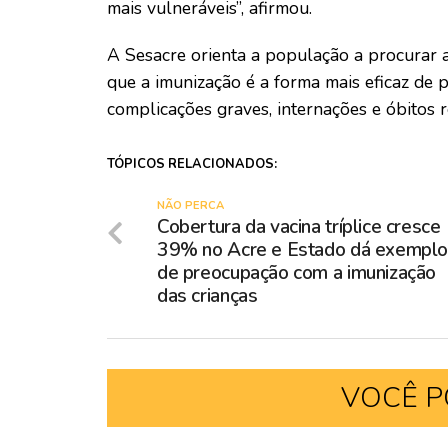
mais vulneráveis”, afirmou.
A Sesacre orienta a população a procurar 
que a imunização é a forma mais eficaz de p
complicações graves, internações e óbitos 
TÓPICOS RELACIONADOS:
NÃO PERCA
Cobertura da vacina tríplice cresce
39% no Acre e Estado dá exempl
de preocupação com a imunização
das crianças
VOCÊ P