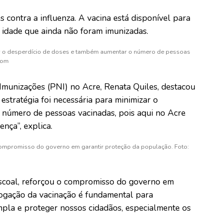
 contra a influenza. A vacina está disponível para
e idade que ainda não foram imunizadas.
zar o desperdício de doses e também aumentar o número de pessoas
com
munizações (PNI) no Acre, Renata Quiles, destacou
estratégia foi necessária para minimizar o
 número de pessoas vacinadas, pois aqui no Acre
nça”, explica.
compromisso do governo em garantir proteção da população. Foto:
ascoal, reforçou o compromisso do governo em
rogação da vacinação é fundamental para
pla e proteger nossos cidadãos, especialmente os