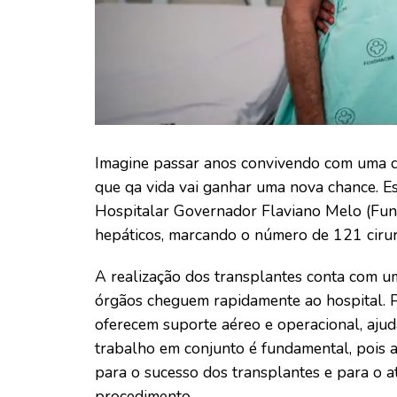
Imagine passar anos convivendo com uma doe
que qa vida vai ganhar uma nova chance. 
Hospitalar Governador Flaviano Melo (Fund
hepáticos, marcando o número de 121 cirur
A realização dos transplantes conta com u
órgãos cheguem rapidamente ao hospital. P
oferecem suporte aéreo e operacional, ajud
trabalho em conjunto é fundamental, pois a
para o sucesso dos transplantes e para o 
procedimento.