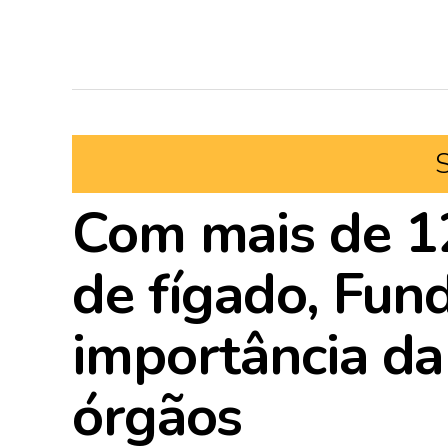
Com mais de 1
de fígado, Fun
importância da
órgãos