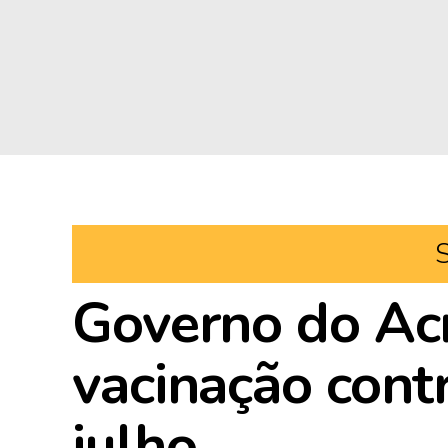
Governo do Ac
vacinação contr
julho