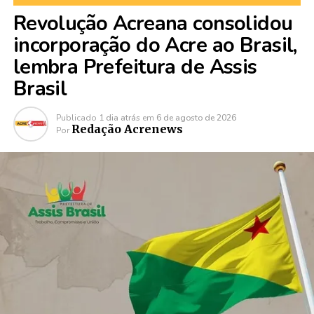
Revolução Acreana consolidou
incorporação do Acre ao Brasil,
lembra Prefeitura de Assis
Brasil
Publicado
1 dia atrás
em
6 de agosto de 2026
Redação Acrenews
Por