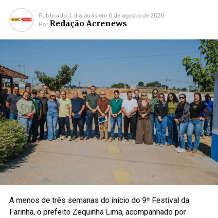
Publicado
1 dia atrás
em
6 de agosto de 2026
Redação Acrenews
Por
A menos de três semanas do início do 9º Festival da
Farinha, o prefeito Zequinha Lima, acompanhado por