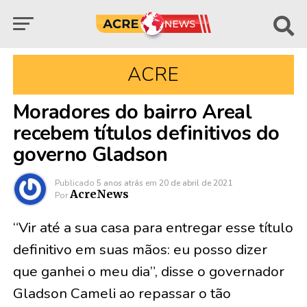
ACRE
Moradores do bairro Areal
recebem títulos definitivos do
governo Gladson
Publicado
5 anos atrás
em
20 de abril de 2021
AcreNews
Por
“Vir até a sua casa para entregar esse título
definitivo em suas mãos: eu posso dizer
que ganhei o meu dia”, disse o governador
Gladson Cameli ao repassar o tão