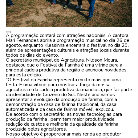
A programação contará com atrações nacionais. A cantora
Mari Fernandes abrirá a programação musical no dia 26 de
agosto, enquanto Klessinha encerrará o festival no dia 29,
além de apresentações culturais e atrações locais durante
todos os dias do evento.
O secretário municipal de Agricultura, Nildson Moura,
destacou que o Festival da Farinha é uma vitrine para a
principal cadeia produtiva da região e anunciou novidades
para esta edição.
“O Festival da Farinha representa muito mais que uma
festa. É uma vitrine para mostrar a força da nossa
agricultura e da cadeia produtiva da mandioca, que faz parte
da identidade de Cruzeiro do Sul. Neste ano vamos
apresentar a evolução da produção de farinha, com a
demonstração da casa de farinha tradicional, da casa
automatizada e da casa de farinha móvel”, explicou.
De acordo com o secretário, as novas tecnologias para
produção da farinha , permitem maior produtividade,
redução de custos e melhoria da qualidade da farinha
produzida pelos agricultores.
Nosso objetivo é proporcionar mais renda ao produtor