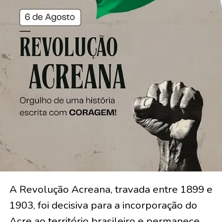
A Revolução Acreana, travada entre 1899 e
1903, foi decisiva para a incorporação do
Acre ao território brasileiro e permanece