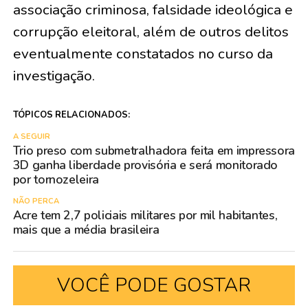
associação criminosa, falsidade ideológica e
corrupção eleitoral, além de outros delitos
eventualmente constatados no curso da
investigação.
TÓPICOS RELACIONADOS:
A SEGUIR
Trio preso com submetralhadora feita em impressora
3D ganha liberdade provisória e será monitorado
por tornozeleira
NÃO PERCA
Acre tem 2,7 policiais militares por mil habitantes,
mais que a média brasileira
VOCÊ PODE GOSTAR