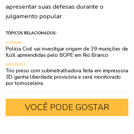
apresentar suas defesas durante o
julgamento popular.
TÓPICOS RELACIONADOS:
A SEGUIR
Polícia Civil vai investigar origem de 39 munições de
fuzil apreendidas pelo BOPE em Rio Branco
NÃO PERCA
Trio preso com submetralhadora feita em impressora
3D ganha liberdade provisória e será monitorado
por tornozeleira
VOCÊ PODE GOSTAR