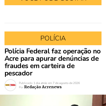
POLÍCIA
Polícia Federal faz operação no
Acre para apurar denúncias de
fraudes em carteira de
pescador
Publicado
1 dia atrás
em
7 de agosto de 2026
Redação Acrenews
Por