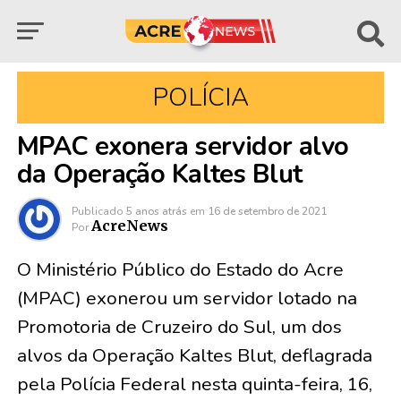
POLÍCIA
MPAC exonera servidor alvo
da Operação Kaltes Blut
Publicado
5 anos atrás
em
16 de setembro de 2021
AcreNews
Por
O Ministério Público do Estado do Acre
(MPAC) exonerou um servidor lotado na
Promotoria de Cruzeiro do Sul, um dos
alvos da Operação Kaltes Blut, deflagrada
pela Polícia Federal nesta quinta-feira, 16,