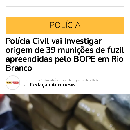
POLÍCIA
Polícia Civil vai investigar
origem de 39 munições de fuzil
apreendidas pelo BOPE em Rio
Branco
Publicado
1 dia atrás
em
7 de agosto de 2026
Redação Acrenews
Por