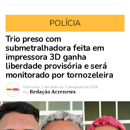
POLÍCIA
Trio preso com
submetralhadora feita em
impressora 3D ganha
liberdade provisória e será
monitorado por tornozeleira
Publicado
1 dia atrás
em
7 de agosto de 2026
Redação Acrenews
Por