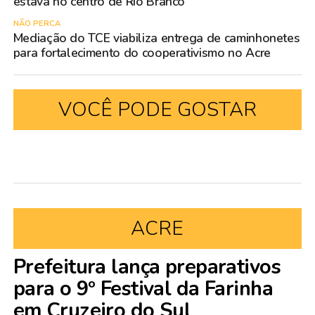
estava no centro de Rio Branco
NÃO PERCA
Mediação do TCE viabiliza entrega de caminhonetes
para fortalecimento do cooperativismo no Acre
VOCÊ PODE GOSTAR
ACRE
Prefeitura lança preparativos
para o 9º Festival da Farinha
em Cruzeiro do Sul