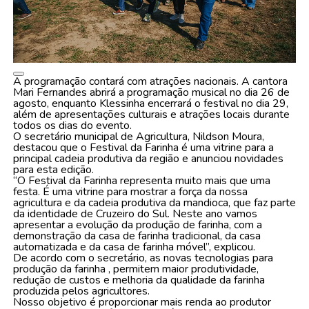
A programação contará com atrações nacionais. A cantora
Mari Fernandes abrirá a programação musical no dia 26 de
agosto, enquanto Klessinha encerrará o festival no dia 29,
além de apresentações culturais e atrações locais durante
todos os dias do evento.
O secretário municipal de Agricultura, Nildson Moura,
destacou que o Festival da Farinha é uma vitrine para a
principal cadeia produtiva da região e anunciou novidades
para esta edição.
“O Festival da Farinha representa muito mais que uma
festa. É uma vitrine para mostrar a força da nossa
agricultura e da cadeia produtiva da mandioca, que faz parte
da identidade de Cruzeiro do Sul. Neste ano vamos
apresentar a evolução da produção de farinha, com a
demonstração da casa de farinha tradicional, da casa
automatizada e da casa de farinha móvel”, explicou.
De acordo com o secretário, as novas tecnologias para
produção da farinha , permitem maior produtividade,
redução de custos e melhoria da qualidade da farinha
produzida pelos agricultores.
Nosso objetivo é proporcionar mais renda ao produtor