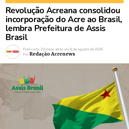
Revolução Acreana consolidou
incorporação do Acre ao Brasil,
lembra Prefeitura de Assis
Brasil
Publicado
23 horas atrás
em
6 de agosto de 2026
Redação Acrenews
Por