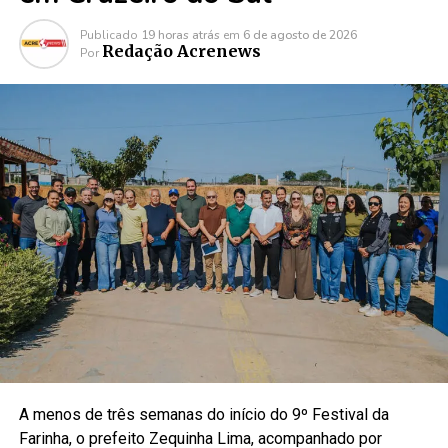
Publicado
19 horas atrás
em
6 de agosto de 2026
Redação Acrenews
Por
A menos de três semanas do início do 9º Festival da
Farinha, o prefeito Zequinha Lima, acompanhado por