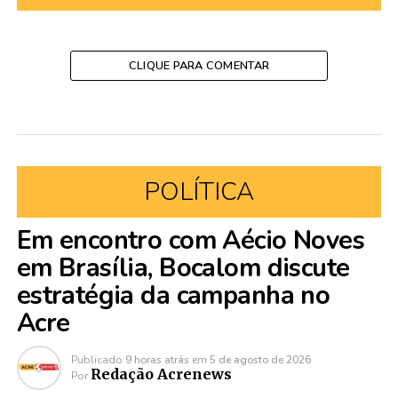
CLIQUE PARA COMENTAR
POLÍTICA
Em encontro com Aécio Noves
em Brasília, Bocalom discute
estratégia da campanha no
Acre
Publicado
9 horas atrás
em
5 de agosto de 2026
Redação Acrenews
Por