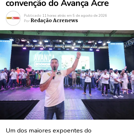
convenção do Avança Acre
Publicado
11 horas atrás
em
5 de agosto de 2026
Redação Acrenews
Por
Um dos maiores expoentes do