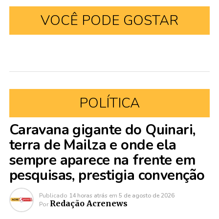
VOCÊ PODE GOSTAR
POLÍTICA
Caravana gigante do Quinari,
terra de Mailza e onde ela
sempre aparece na frente em
pesquisas, prestigia convenção
Publicado
14 horas atrás
em
5 de agosto de 2026
Redação Acrenews
Por