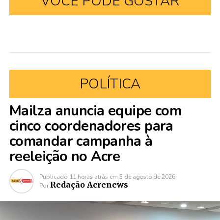
VOCÊ PODE GOSTAR
POLÍTICA
Mailza anuncia equipe com
cinco coordenadores para
comandar campanha à
reeleição no Acre
Publicado
11 horas atrás
em
5 de agosto de 2026
Redação Acrenews
Por