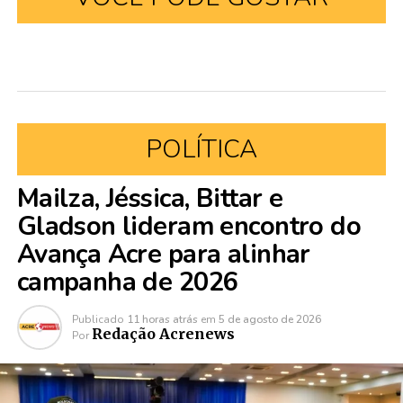
POLÍTICA
Mailza, Jéssica, Bittar e
Gladson lideram encontro do
Avança Acre para alinhar
campanha de 2026
Publicado
11 horas atrás
em
5 de agosto de 2026
Redação Acrenews
Por