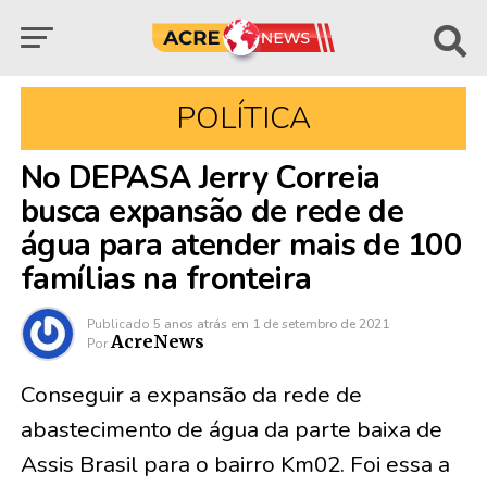
POLÍTICA
No DEPASA Jerry Correia
busca expansão de rede de
água para atender mais de 100
famílias na fronteira
Publicado
5 anos atrás
em
1 de setembro de 2021
AcreNews
Por
Conseguir a expansão da rede de
abastecimento de água da parte baixa de
Assis Brasil para o bairro Km02. Foi essa a