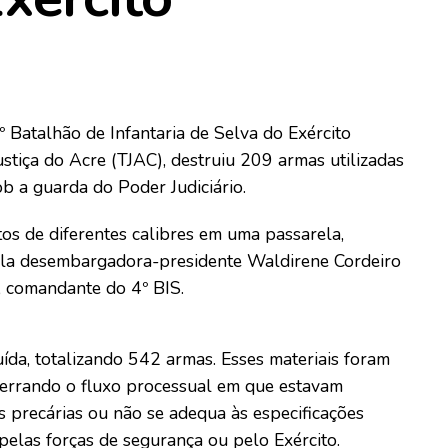
º Batalhão de Infantaria de Selva do Exército
ustiça do Acre (TJAC), destruiu 209 armas utilizadas
b a guarda do Poder Judiciário.
 de diferentes calibres em uma passarela,
pela desembargadora-presidente Waldirene Cordeiro
, comandante do 4º BIS.
ída, totalizando 542 armas. Esses materiais foram
encerrando o fluxo processual em que estavam
s precárias ou não se adequa às especificações
 pelas forças de segurança ou pelo Exército.