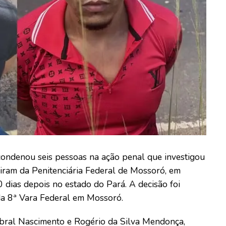
condenou seis pessoas na ação penal que investigou
giram da Penitenciária Federal de Mossoró, em
 dias depois no estado do Pará. A decisão foi
 da 8ª Vara Federal em Mossoró.
bral Nascimento e Rogério da Silva Mendonça,