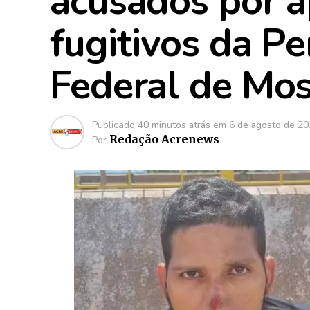
acusados por ap
fugitivos da Pe
Federal de Mo
Publicado
40 minutos atrás
em
6 de agosto de 2
Redação Acrenews
Por