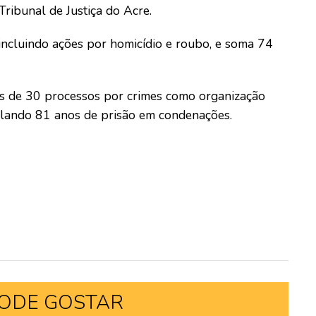
ribunal de Justiça do Acre.
incluindo ações por homicídio e roubo, e soma 74
is de 30 processos por crimes como organização
mulando 81 anos de prisão em condenações.
ODE GOSTAR