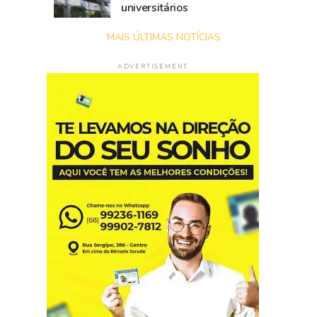
universitários
MAIS ÚLTIMAS NOTÍCIAS
ADVERTISEMENT