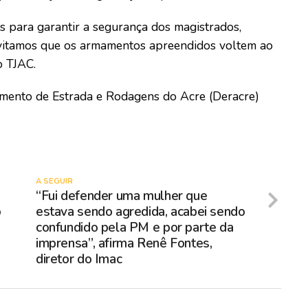
ns para garantir a segurança dos magistrados,
evitamos que os armamentos apreendidos voltem ao
o TJAC.
amento de Estrada e Rodagens do Acre (Deracre)
A SEGUIR
“Fui defender uma mulher que
o
estava sendo agredida, acabei sendo
confundido pela PM e por parte da
imprensa”, afirma Renê Fontes,
diretor do Imac