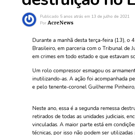
Publicado
5 anos atrás
em
13 de julho de 2021
AcreNews
Por
Durante a manhã desta terça-feira (13), o 4
Brasileiro, em parceria com o Tribunal de J
em crimes em todo estado e que estavam so
Um rolo compressor esmagou os armamentos
inutilizando-as. A ação foi acompanhada 
e pelo tenente-coronel Guilherme Pinheiro
Neste ano, essa é a segunda remessa destru
retirados de todas as unidades judiciais, 
vinculadas. A maior parte está em condiçõe
técnicas, por isso não podem ser utilizadas