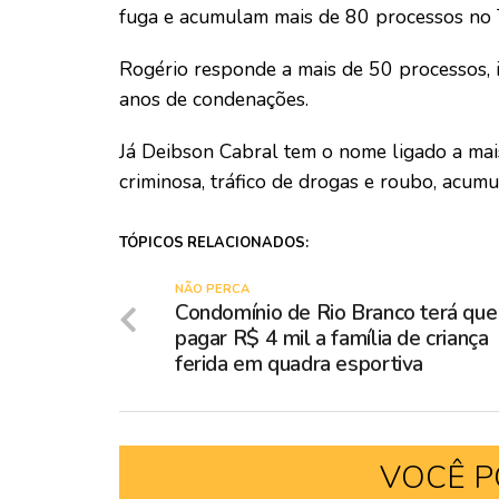
fuga e acumulam mais de 80 processos no T
Rogério responde a mais de 50 processos, 
anos de condenações.
Já Deibson Cabral tem o nome ligado a ma
criminosa, tráfico de drogas e roubo, acu
TÓPICOS RELACIONADOS:
NÃO PERCA
Condomínio de Rio Branco terá que
pagar R$ 4 mil a família de criança
ferida em quadra esportiva
VOCÊ P