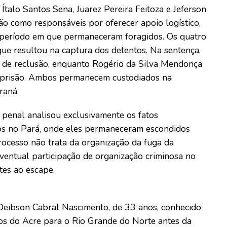
Ítalo Santos Sena, Juarez Pereira Feitoza e Jeferson
o como responsáveis por oferecer apoio logístico,
 período em que permaneceram foragidos. Os quatro
ue resultou na captura dos detentos. Na sentença,
 de reclusão, enquanto Rogério da Silva Mendonça
e prisão. Ambos permanecem custodiados na
raná.
 penal analisou exclusivamente os fatos
vos no Pará, onde eles permaneceram escondidos
rocesso não trata da organização da fuga da
ventual participação de organização criminosa no
tes ao escape.
Deibson Cabral Nascimento, de 33 anos, conhecido
dos do Acre para o Rio Grande do Norte antes da