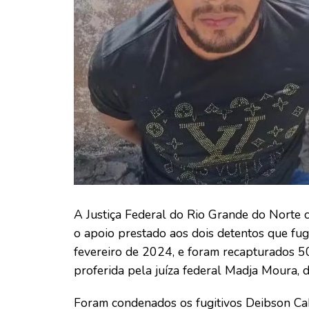
A Justiça Federal do Rio Grande do Norte 
o apoio prestado aos dois detentos que fu
fevereiro de 2024, e foram recapturados 50
proferida pela juíza federal Madja Moura,
Foram condenados os fugitivos Deibson Ca