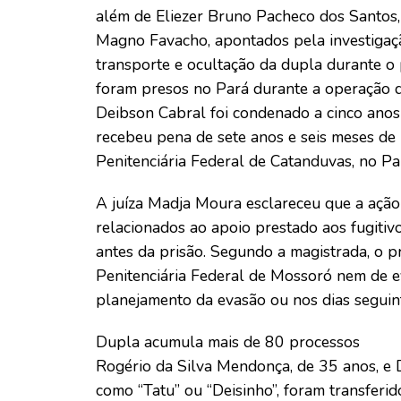
além de Eliezer Bruno Pacheco dos Santos, 
Magno Favacho, apontados pela investigaçã
transporte e ocultação da dupla durante o
foram presos no Pará durante a operação q
Deibson Cabral foi condenado a cinco anos
recebeu pena de sete anos e seis meses d
Penitenciária Federal de Catanduvas, no Pa
A juíza Madja Moura esclareceu que a ação
relacionados ao apoio prestado aos fugiti
antes da prisão. Segundo a magistrada, o p
Penitenciária Federal de Mossoró nem de e
planejamento da evasão ou nos dias seguin
Dupla acumula mais de 80 processos
Rogério da Silva Mendonça, de 35 anos, e 
como “Tatu” ou “Deisinho”, foram transferi