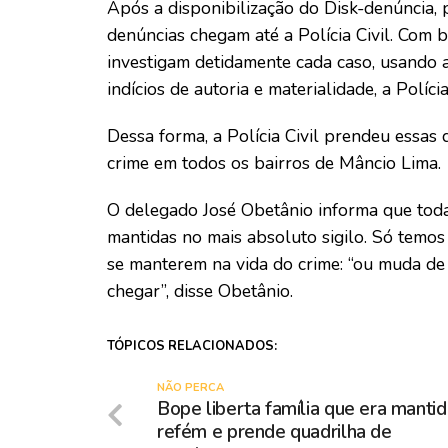
Após a disponibilização do Disk-denúncia,
denúncias chegam até a Polícia Civil. Com 
investigam detidamente cada caso, usando a
indícios de autoria e materialidade, a Políci
Dessa forma, a Polícia Civil prendeu essas 
crime em todos os bairros de Mâncio Lima.
O delegado José Obetânio informa que toda
mantidas no mais absoluto sigilo. Só temo
se manterem na vida do crime: “ou muda de v
chegar”, disse Obetânio.
TÓPICOS RELACIONADOS:
NÃO PERCA
Bope liberta família que era mantid
refém e prende quadrilha de