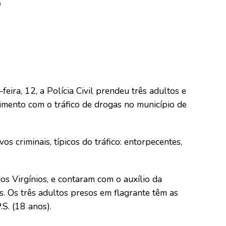
eira, 12, a Polícia Civil prendeu três adultos e
mento com o tráfico de drogas no município de
os criminais, típicos do tráfico: entorpecentes,
os Virgínios, e contaram com o auxílio da
. Os três adultos presos em flagrante têm as
P.S. (18 anos).