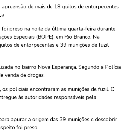
a apreensão de mais de 18 quilos de entorpecentes
ça
foi preso na noite da última quarta-feira durante
ações Especiais (BOPE), em Rio Branco. Na
uilos de entorpecentes e 39 munições de fuzil
lizada no bairro Nova Esperança. Segundo a Polícia
de venda de drogas.
 os policiais encontraram as munições de fuzil. O
 entregue às autoridades responsáveis pela
o para apurar a origem das 39 munições e descobrir
peito foi preso.