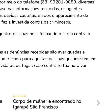
 por meio do telefone (68) 99281-9889, diversas
base nas informações recebidas, os agentes
s devidas cautelas, e após o aparecimento de
a faz a investida contra os criminosos.
quatro pessoas hoje, fechando o cerco contra o
s as denúncias recebidas são averiguadas e
s um recado para aquelas pessoas que insistem em
ida ou de lugar, caso contrário tua hora vai
A SEGUIR
a
Corpo de mulher é encontrado no
Igarapé São Francisco