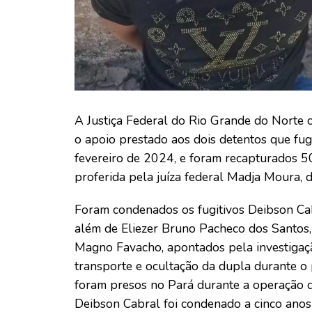
A Justiça Federal do Rio Grande do Norte 
o apoio prestado aos dois detentos que fu
fevereiro de 2024, e foram recapturados 50
proferida pela juíza federal Madja Moura,
Foram condenados os fugitivos Deibson Ca
além de Eliezer Bruno Pacheco dos Santos, 
Magno Favacho, apontados pela investigaçã
transporte e ocultação da dupla durante o
foram presos no Pará durante a operação q
Deibson Cabral foi condenado a cinco anos