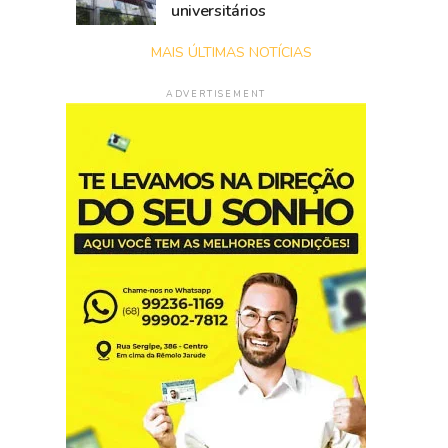
universitários
MAIS ÚLTIMAS NOTÍCIAS
ADVERTISEMENT