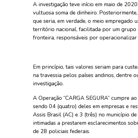
A investigação teve início em maio de 2020
vultuosa soma de dinheiro. Posteriormente,
que seria, em verdade, o meio empregado u
território nacional, facilitada por um grup
fronteira, responsáveis por operacionaliz
Em princípio, tais valores seriam para cust
na travessia pelos países andinos, dentre 
investigação.
A Operação “CARGA SEGURA” cumpre ao to
sendo 04 (quatro) deles em empresas e resi
Assis Brasil (AC) e 3 (três) no município 
intimadas a prestarem esclarecimentos sobr
de 28 policiais federais.