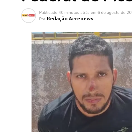
Publicado
40 minutos atrás
em
6 de agosto de 2
Redação Acrenews
Por