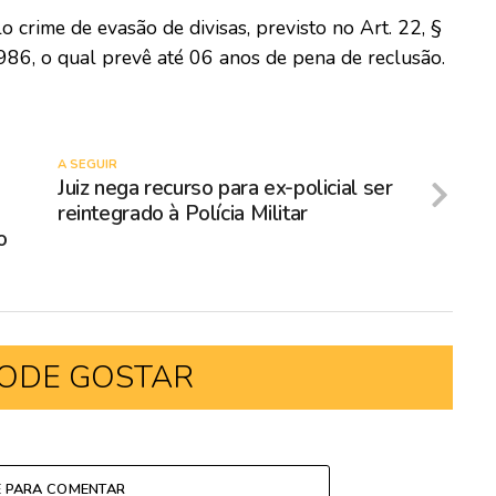
 crime de evasão de divisas, previsto no Art. 22, §
1986, o qual prevê até 06 anos de pena de reclusão.
A SEGUIR
Juiz nega recurso para ex-policial ser
reintegrado à Polícia Militar
o
ODE GOSTAR
E PARA COMENTAR