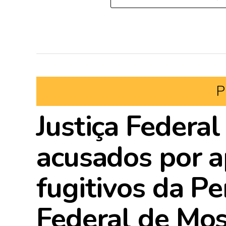
P
Justiça Federal
acusados por ap
fugitivos da Pe
Federal de Mo