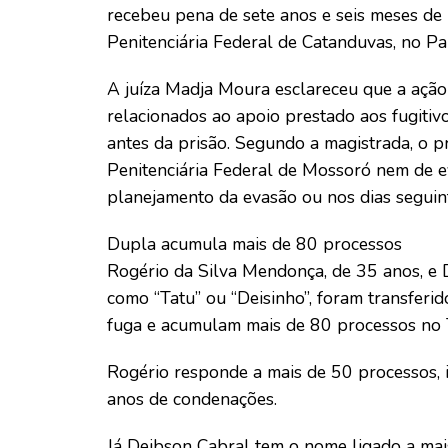
recebeu pena de sete anos e seis meses d
Penitenciária Federal de Catanduvas, no Pa
A juíza Madja Moura esclareceu que a ação
relacionados ao apoio prestado aos fugiti
antes da prisão. Segundo a magistrada, o p
Penitenciária Federal de Mossoró nem de e
planejamento da evasão ou nos dias seguin
Dupla acumula mais de 80 processos
Rogério da Silva Mendonça, de 35 anos, e 
como “Tatu” ou “Deisinho”, foram transferi
fuga e acumulam mais de 80 processos no T
Rogério responde a mais de 50 processos, 
anos de condenações.
Já Deibson Cabral tem o nome ligado a ma