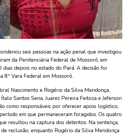
condenou seis pessoas na ação penal que investigou
giram da Penitenciária Federal de Mossoró, em
 dias depois no estado do Pará. A decisão foi
 da 8ª Vara Federal em Mossoró.
bral Nascimento e Rogério da Silva Mendonça,
Ítalo Santos Sena, Juarez Pereira Feitoza e Jeferson
o como responsáveis por oferecer apoio logístico,
 período em que permaneceram foragidos. Os quatro
ue resultou na captura dos detentos. Na sentença,
 de reclusão, enquanto Rogério da Silva Mendonça