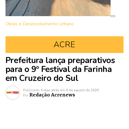
Obras e Desenvolvimento Urbano
ACRE
Prefeitura lança preparativos
para o 9º Festival da Farinha
em Cruzeiro do Sul
Publicado
4 dias atrás
em
6 de agosto de 2026
Redação Acrenews
Por