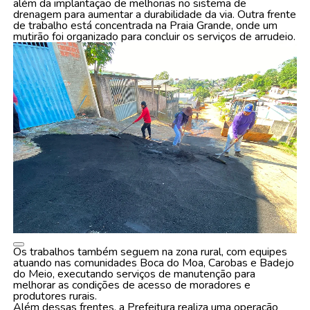
além da implantação de melhorias no sistema de
drenagem para aumentar a durabilidade da via. Outra frente
de trabalho está concentrada na Praia Grande, onde um
mutirão foi organizado para concluir os serviços de arrudeio.
Os trabalhos também seguem na zona rural, com equipes
atuando nas comunidades Boca do Moa, Carobas e Badejo
do Meio, executando serviços de manutenção para
melhorar as condições de acesso de moradores e
produtores rurais.
Além dessas frentes, a Prefeitura realiza uma operação