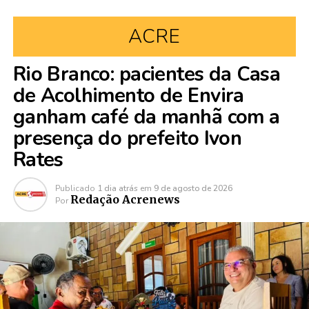
ACRE
Rio Branco: pacientes da Casa
de Acolhimento de Envira
ganham café da manhã com a
presença do prefeito Ivon
Rates
Publicado
1 dia atrás
em
9 de agosto de 2026
Redação Acrenews
Por