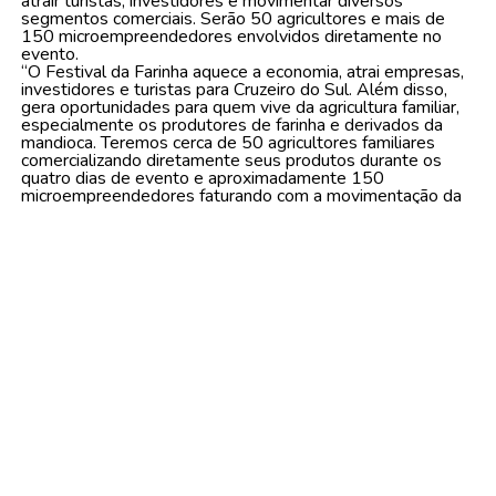
atrair turistas, investidores e movimentar diversos
segmentos comerciais. Serão 50 agricultores e mais de
150 microempreendedores envolvidos diretamente no
evento.
“O Festival da Farinha aquece a economia, atrai empresas,
investidores e turistas para Cruzeiro do Sul. Além disso,
gera oportunidades para quem vive da agricultura familiar,
especialmente os produtores de farinha e derivados da
mandioca. Teremos cerca de 50 agricultores familiares
comercializando diretamente seus produtos durante os
quatro dias de evento e aproximadamente 150
microempreendedores faturando com a movimentação da
festa”, ressaltou.