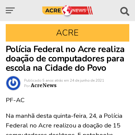
ACRE
Polícia Federal no Acre realiza
doação de computadores para
escola na Cidade do Povo
Publicado
5 anos atrás
em
24 de junho de 2021
AcreNews
Por
PF-AC
Na manhã desta quinta-feira, 24, a Polícia
Federal no Acre realizou a doação de 15