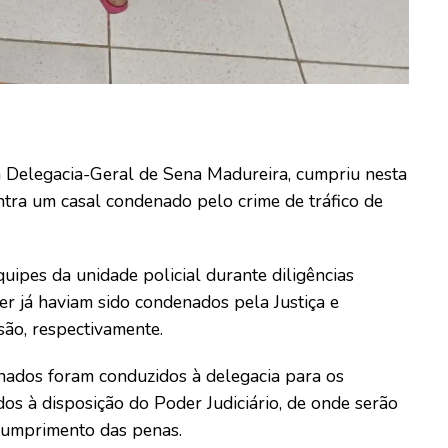
da Delegacia-Geral de Sena Madureira, cumpriu nesta
ontra um casal condenado pelo crime de tráfico de
uipes da unidade policial durante diligências
r já haviam sido condenados pela Justiça e
ão, respectivamente.
nados foram conduzidos à delegacia para os
dos à disposição do Poder Judiciário, de onde serão
cumprimento das penas.