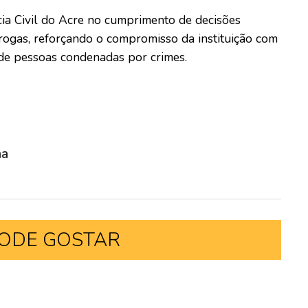
cia Civil do Acre no cumprimento de decisões
drogas, reforçando o compromisso da instituição com
 de pessoas condenadas por crimes.
ma
ODE GOSTAR