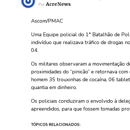
AcreNews
Por
Ascom/PMAC
Uma Equipe policial do 1° Batalhão de Pol
indivíduo que realizava tráfico de drogas n
04.
Os militares observaram a movimentação de
proximidades do “pinicão” e retornava com 
homem 35 trouxinhas de cocaína, 06 table
quantia em dinheiro.
Os policiais conduziram o envolvido à dele
apreendidos, para que fossem tomadas prov
TÓPICOS RELACIONADOS: