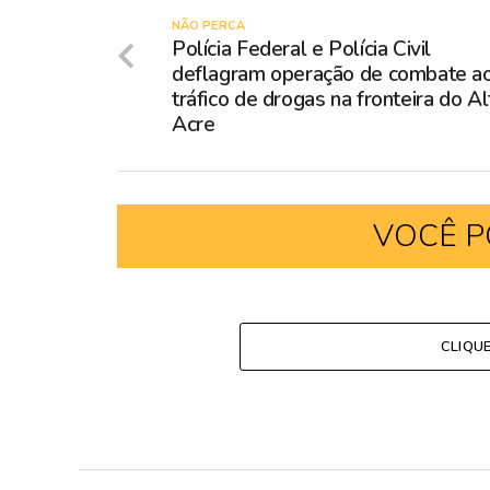
NÃO PERCA
Polícia Federal e Polícia Civil
deflagram operação de combate a
tráfico de drogas na fronteira do Al
Acre
VOCÊ P
CLIQU