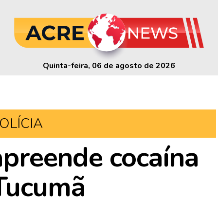
Quinta-feira, 06 de agosto de 2026
OLÍCIA
 apreende cocaína
 Tucumã