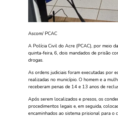
Ascom/ PCAC
A Polícia Civil do Acre (PCAC), por meio 
quinta-feira, 6, dois mandados de prisão c
drogas.
As ordens judiciais foram executadas por eq
realizadas no município. O homem e a mulhe
receberam penas de 14 e 13 anos de reclus
Após serem localizados e presos, os conde
procedimentos legais e, em seguida, coloca
encaminhados ao sistema prisional para o 