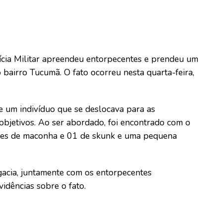
ícia Militar apreendeu entorpecentes e prendeu um
o bairro Tucumã. O fato ocorreu nesta quarta-feira,
 um indivíduo que se deslocava para as
objetivos. Ao ser abordado, foi encontrado com o
tes de maconha e 01 de skunk e uma pequena
gacia, juntamente com os entorpecentes
idências sobre o fato.