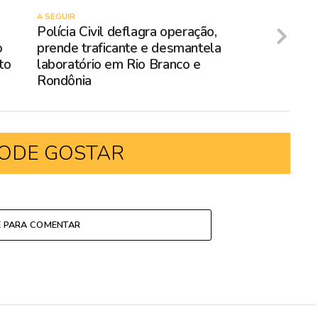
A SEGUIR
Polícia Civil deflagra operação,
o
prende traficante e desmantela
to
laboratório em Rio Branco e
Rondônia
ODE GOSTAR
E PARA COMENTAR