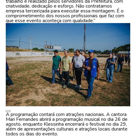
trabalho é realizado pelos servidores da Prefeitura, com
criatividade, dedicação e esforço. Não contratamos
empresa terceirizada para executar essa montagem. É o
comprometimento dos nossos profissionais que faz com
que esse evento aconteça com qualidade.”
A programação contará com atrações nacionais. A cantora
Mari Fernandes abrirá a programação musical no dia 26 de
agosto, enquanto Klessinha encerrará o festival no dia 29,
além de apresentações culturais e atrações locais durante
todos os dias do evento.