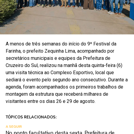
A menos de três semanas do início do 9º Festival da
Farinha, o prefeito Zequinha Lima, acompanhado por
secretários municipais e equipes da Prefeitura de
Cruzeiro do Sul, realizou na manhã desta quinta-feira (6)
uma visita técnica ao Complexo Esportivo, local que
sediará o evento pelo segundo ano consecutivo. Durante a
agenda, foram acompanhados os primeiros trabalhos de
montagem da estrutura que receberá milhares de
visitantes entre os dias 26 e 29 de agosto.
TÓPICOS RELACIONADOS:
A SEGUIR
No ponto facultativo desta sexta, Prefeitura de