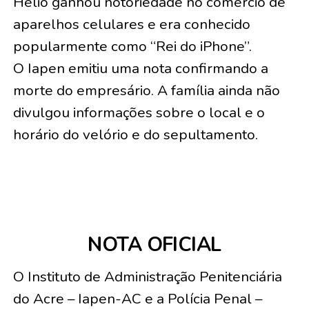
Hélio ganhou notoriedade no comércio de
aparelhos celulares e era conhecido
popularmente como “Rei do iPhone”.
O Iapen emitiu uma nota confirmando a
morte do empresário. A família ainda não
divulgou informações sobre o local e o
horário do velório e do sepultamento.
NOTA OFICIAL
O Instituto de Administração Penitenciária
do Acre – Iapen-AC e a Polícia Penal –