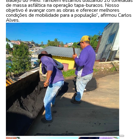
Badejo do Meio. Também estamos utilizando 20 toneladas
de massa asfáltica na operação tapa-buracos. Nosso
objetivo é avançar com as obras e oferecer melhores
condições de mobilidade para a população”
,
afirmou Carlos
Alves.