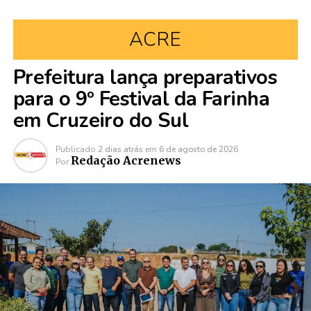
ACRE
Prefeitura lança preparativos
para o 9º Festival da Farinha
em Cruzeiro do Sul
Publicado
2 dias atrás
em
6 de agosto de 2026
Redação Acrenews
Por