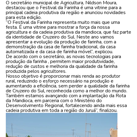
O secretário municipal de Agricultura, Nildson Moura,
destacou que o Festival da Farinha é uma vitrine para a
principal cadeia produtiva da região e anunciou novidades
para esta edição.
“O Festival da Farinha representa muito mais que uma
festa. É uma vitrine para mostrar a força da nossa
agricultura e da cadeia produtiva da mandioca, que faz parte
da identidade de Cruzeiro do Sul. Neste ano vamos
apresentar a evolução da produção de farinha, com a
demonstração da casa de farinha tradicional, da casa
automatizada e da casa de farinha móvel”, explicou.
De acordo com o secretário, as novas tecnologias para
produção da farinha , permitem maior produtividade,
redução de custos e melhoria da qualidade da farinha
produzida pelos agricultores.
Nosso objetivo é proporcionar mais renda ao produtor
rural, reduzindo o esforço necessário na produção e
aumentando a eficiência, sem perder a qualidade da farinha
de Cruzeiro do Sul, reconhecida como a melhor do mundo.
Também estamos avançando com a implantação da Rota
da Mandioca, em parceria com o Ministério do
Desenvolvimento Regional, fortalecendo ainda mais essa
cadeia produtiva em toda a região do Juruá”, finalizou.