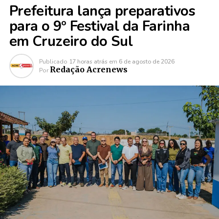
Prefeitura lança preparativos
para o 9º Festival da Farinha
em Cruzeiro do Sul
Publicado
17 horas atrás
em
6 de agosto de 2026
Redação Acrenews
Por