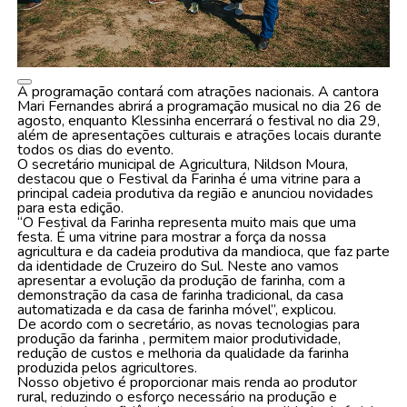
A programação contará com atrações nacionais. A cantora
Mari Fernandes abrirá a programação musical no dia 26 de
agosto, enquanto Klessinha encerrará o festival no dia 29,
além de apresentações culturais e atrações locais durante
todos os dias do evento.
O secretário municipal de Agricultura, Nildson Moura,
destacou que o Festival da Farinha é uma vitrine para a
principal cadeia produtiva da região e anunciou novidades
para esta edição.
“O Festival da Farinha representa muito mais que uma
festa. É uma vitrine para mostrar a força da nossa
agricultura e da cadeia produtiva da mandioca, que faz parte
da identidade de Cruzeiro do Sul. Neste ano vamos
apresentar a evolução da produção de farinha, com a
demonstração da casa de farinha tradicional, da casa
automatizada e da casa de farinha móvel”, explicou.
De acordo com o secretário, as novas tecnologias para
produção da farinha , permitem maior produtividade,
redução de custos e melhoria da qualidade da farinha
produzida pelos agricultores.
Nosso objetivo é proporcionar mais renda ao produtor
rural, reduzindo o esforço necessário na produção e