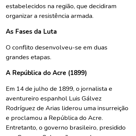
estabelecidos na região, que decidiram
organizar a resistência armada.
As Fases da Luta
O conflito desenvolveu-se em duas
grandes etapas.
A República do Acre (1899)
Em 14 de julho de 1899, o jornalista e
aventureiro espanhol Luis Gálvez
Rodríguez de Arias liderou uma insurreição
e proclamou a República do Acre.
Entretanto, o governo brasileiro, presidido