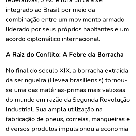
federativas, o Acre foi a única a ser
integrado ao Brasil por meio da
combinação entre um movimento armado
liderado por seus próprios habitantes e um
acordo diplomático internacional.
A Raiz do Conflito: A Febre da Borracha
No final do século XIX, a borracha extraída
da seringueira (Hevea brasiliensis) tornou-
se uma das matérias-primas mais valiosas
do mundo em razão da Segunda Revolução
Industrial. Sua ampla utilização na
fabricação de pneus, correias, mangueiras e
diversos produtos impulsionou a economia