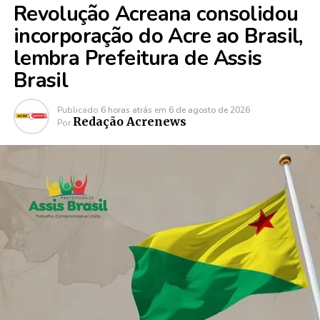
Revolução Acreana consolidou
incorporação do Acre ao Brasil,
lembra Prefeitura de Assis
Brasil
Publicado
6 horas atrás
em
6 de agosto de 2026
Redação Acrenews
Por