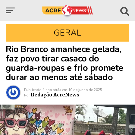
GERAL
Rio Branco amanhece gelada,
faz povo tirar casaco do
guarda-roupas e frio promete
durar ao menos até sábado
Publicado
1 ano atrás
em
10 de junho de 2025
Redação AcreNews
Por