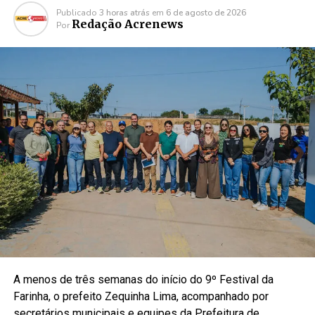
Publicado
3 horas atrás
em
6 de agosto de 2026
Redação Acrenews
Por
A menos de três semanas do início do 9º Festival da
Farinha, o prefeito Zequinha Lima, acompanhado por
secretários municipais e equipes da Prefeitura de