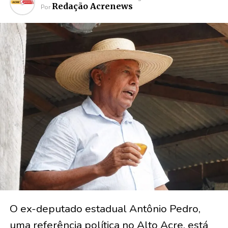
Redação Acrenews
Por
O ex-deputado estadual Antônio Pedro,
uma referência política no Alto Acre, está