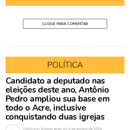
CLIQUE PARA COMENTAR
POLÍTICA
Candidato a deputado nas
eleições deste ano, Antônio
Pedro ampliou sua base em
todo o Acre, inclusive
conquistando duas igrejas
Publicado
6 horas atrás
em
6 de agosto de 2026