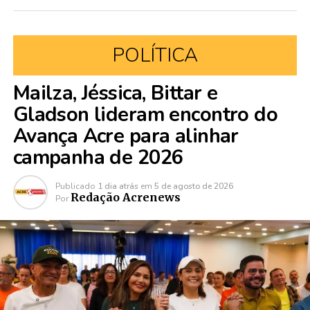
POLÍTICA
Mailza, Jéssica, Bittar e
Gladson lideram encontro do
Avança Acre para alinhar
campanha de 2026
Publicado
1 dia atrás
em
5 de agosto de 2026
Redação Acrenews
Por