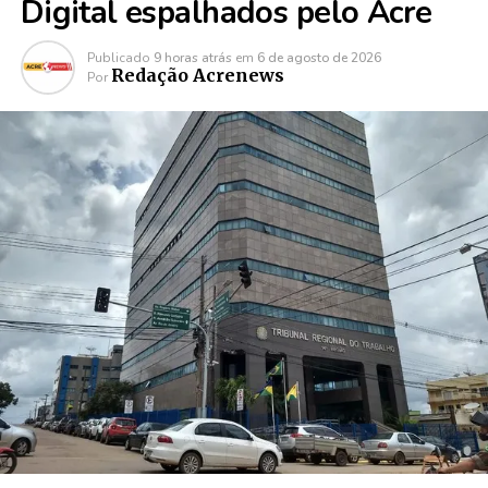
Digital espalhados pelo Acre
Publicado
9 horas atrás
em
6 de agosto de 2026
Redação Acrenews
Por