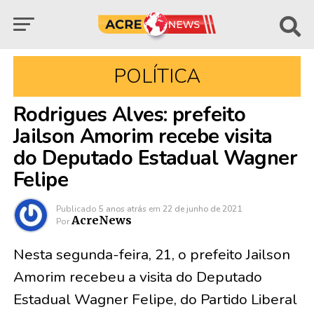
POLÍTICA
Rodrigues Alves: prefeito
Jailson Amorim recebe visita
do Deputado Estadual Wagner
Felipe
Publicado
5 anos atrás
em
22 de junho de 2021
AcreNews
Por
Nesta segunda-feira, 21, o prefeito Jailson
Amorim recebeu a visita do Deputado
Estadual Wagner Felipe, do Partido Liberal