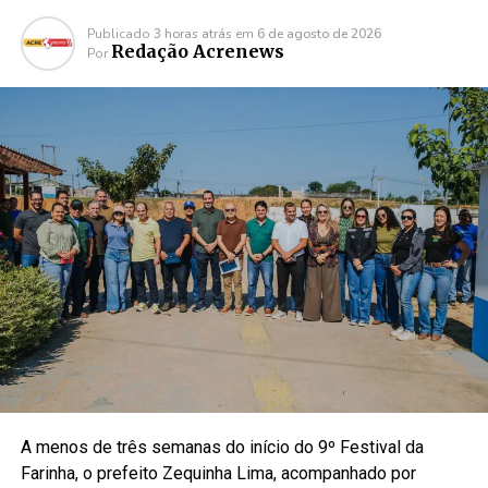
Publicado
3 horas atrás
em
6 de agosto de 2026
Redação Acrenews
Por
A menos de três semanas do início do 9º Festival da
Farinha, o prefeito Zequinha Lima, acompanhado por