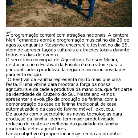
A programação contará com atrações nacionais. A cantora
Mari Fernandes abrirá a programação musical no dia 26 de
agosto, enquanto Klessinha encerrará o festival no dia 29,
além de apresentações culturais e atrações locais durante
todos os dias do evento.
O secretário municipal de Agricultura, Nildson Moura,
destacou que o Festival da Farinha é uma vitrine para a
principal cadeia produtiva da região e anunciou novidades
para esta edição.
“O Festival da Farinha representa muito mais que uma
festa. É uma vitrine para mostrar a força da nossa
agricultura e da cadeia produtiva da mandioca, que faz parte
da identidade de Cruzeiro do Sul. Neste ano vamos
apresentar a evolução da produção de farinha, com a
demonstração da casa de farinha tradicional, da casa
automatizada e da casa de farinha móvel”, explicou.
De acordo com o secretário, as novas tecnologias para
produção da farinha , permitem maior produtividade,
redução de custos e melhoria da qualidade da farinha
produzida pelos agricultores.
Nosso objetivo é proporcionar mais renda ao produtor