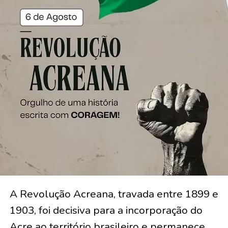
A Revolução Acreana, travada entre 1899 e
1903, foi decisiva para a incorporação do
Acre ao território brasileiro e permanece