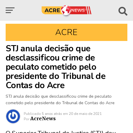
ACRE
STJ anula decisão que
desclassificou crime de
peculato cometido pelo
presidente do Tribunal de
Contas do Acre
STJ anula decisão que desclassificou crime de peculato
cometido pelo presidente do Tribunal de Contas do Acre
Publicado
5 anos atrás
em
20 de maio de 2021
AcreNews
Por