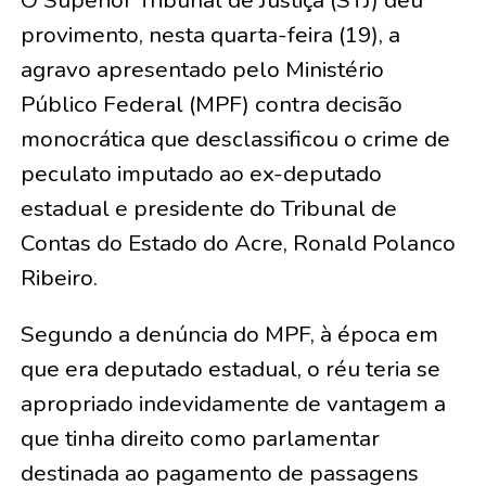
O Superior Tribunal de Justiça (STJ) deu
provimento, nesta quarta-feira (19), a
agravo apresentado pelo Ministério
Público Federal (MPF) contra decisão
monocrática que desclassificou o crime de
peculato imputado ao ex-deputado
estadual e presidente do Tribunal de
Contas do Estado do Acre, Ronald Polanco
Ribeiro.
Segundo a denúncia do MPF, à época em
que era deputado estadual, o réu teria se
apropriado indevidamente de vantagem a
que tinha direito como parlamentar
destinada ao pagamento de passagens