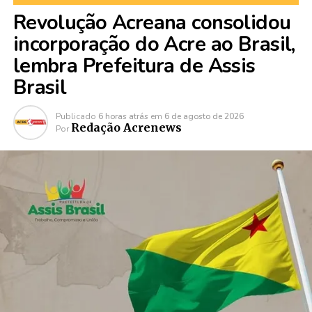
Revolução Acreana consolidou
incorporação do Acre ao Brasil,
lembra Prefeitura de Assis
Brasil
Publicado
6 horas atrás
em
6 de agosto de 2026
Redação Acrenews
Por