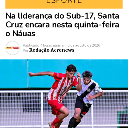
ESPORTE
Na liderança do Sub-17, Santa
Cruz encara nesta quinta-feira
o Náuas
Publicado
4 horas atrás
em
6 de agosto de 2026
Redação Acrenews
Por