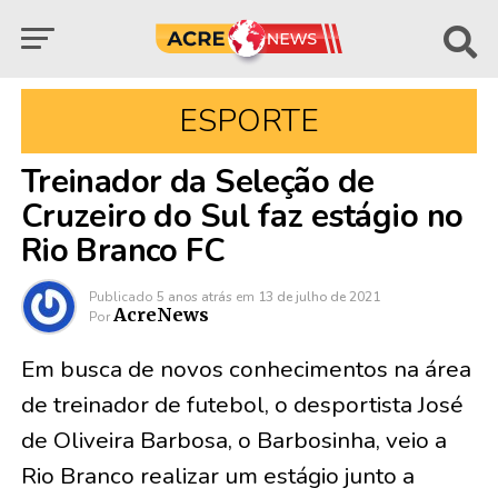
ESPORTE
Treinador da Seleção de
Cruzeiro do Sul faz estágio no
Rio Branco FC
Publicado
5 anos atrás
em
13 de julho de 2021
AcreNews
Por
Em busca de novos conhecimentos na área
de treinador de futebol, o desportista José
de Oliveira Barbosa, o Barbosinha, veio a
Rio Branco realizar um estágio junto a