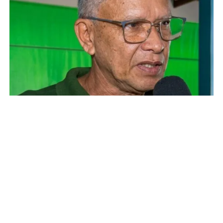
Governadora Mailza vai ao encontro dos
moradores do bairro 6 de Agosto
celebrar os 124 anos da Revolução
Acreana