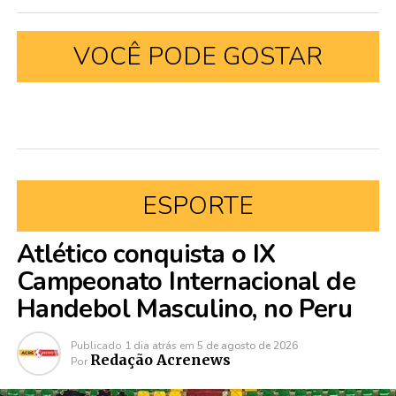
VOCÊ PODE GOSTAR
ESPORTE
Atlético conquista o IX
Campeonato Internacional de
Handebol Masculino, no Peru
Publicado
1 dia atrás
em
5 de agosto de 2026
Redação Acrenews
Por