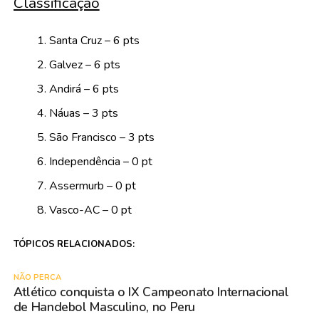
Classificação
Santa Cruz – 6 pts
Galvez – 6 pts
Andirá – 6 pts
Náuas – 3 pts
São Francisco – 3 pts
Independência – 0 pt
Assermurb – 0 pt
Vasco-AC – 0 pt
TÓPICOS RELACIONADOS:
NÃO PERCA
Atlético conquista o IX Campeonato Internacional
de Handebol Masculino, no Peru