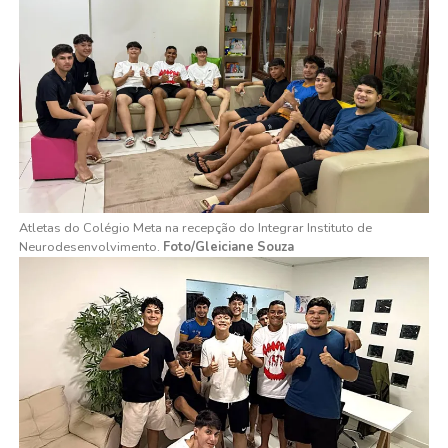
Atletas do Colégio Meta na recepção do Integrar Instituto de
Neurodesenvolvimento.
Foto/Gleiciane Souza