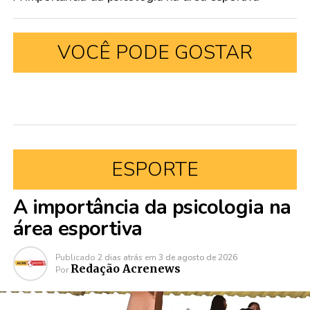
VOCÊ PODE GOSTAR
ESPORTE
A importância da psicologia na
área esportiva
Publicado
2 dias atrás
em
3 de agosto de 2026
Redação Acrenews
Por