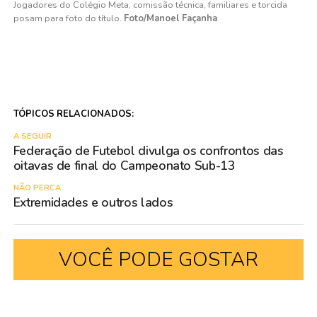
Jogadores do Colégio Meta, comissão técnica, familiares e torcida
posam para foto do título.
Foto/Manoel Façanha
TÓPICOS RELACIONADOS:
A SEGUIR
Federação de Futebol divulga os confrontos das
oitavas de final do Campeonato Sub-13
NÃO PERCA
Extremidades e outros lados
VOCÊ PODE GOSTAR