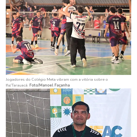
Jogadores do Colégio Meta vibram com a vitória sobre o
Ifa/Tarauacá.
Foto/Manoel Façanha