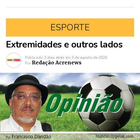
ESPORTE
Extremidades e outros lados
Publicado
3 dias atrás
em
3 de agosto de 2026
Redação Acrenews
Por