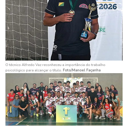
O técnico Alfredo Vaz reconheceu a importância do trabalho
psicológico para alcançar o título.
Foto/Manoel Façanha