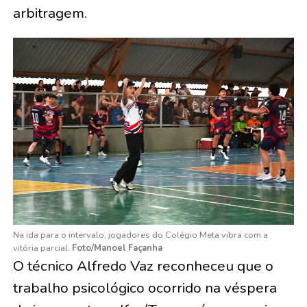
arbitragem.
Na ida para o intervalo, jogadores do Colégio Meta vibra com a
vitória parcial.
Foto/Manoel Façanha
O técnico Alfredo Vaz reconheceu que o
trabalho psicológico ocorrido na véspera