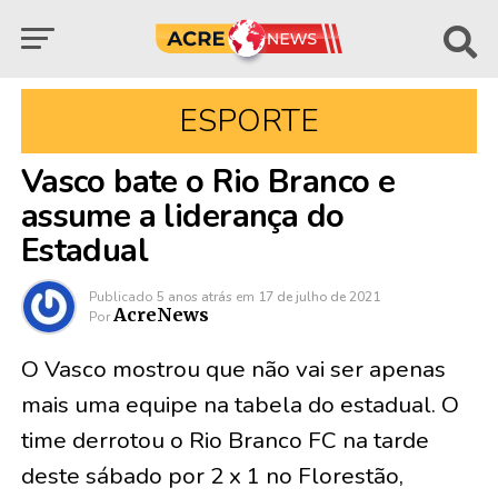
ESPORTE
Vasco bate o Rio Branco e
assume a liderança do
Estadual
Publicado
5 anos atrás
em
17 de julho de 2021
AcreNews
Por
O Vasco mostrou que não vai ser apenas
mais uma equipe na tabela do estadual. O
time derrotou o Rio Branco FC na tarde
deste sábado por 2 x 1 no Florestão,