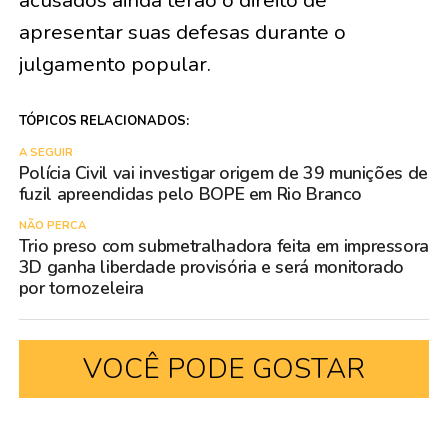
apresentar suas defesas durante o
julgamento popular.
TÓPICOS RELACIONADOS:
A SEGUIR
Polícia Civil vai investigar origem de 39 munições de
fuzil apreendidas pelo BOPE em Rio Branco
NÃO PERCA
Trio preso com submetralhadora feita em impressora
3D ganha liberdade provisória e será monitorado
por tornozeleira
VOCÊ PODE GOSTAR