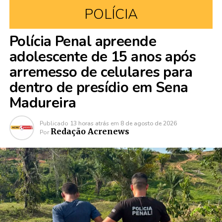
POLÍCIA
Polícia Penal apreende
adolescente de 15 anos após
arremesso de celulares para
dentro de presídio em Sena
Madureira
Publicado
13 horas atrás
em
8 de agosto de 2026
Redação Acrenews
Por