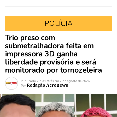
POLÍCIA
Trio preso com
submetralhadora feita em
impressora 3D ganha
liberdade provisória e será
monitorado por tornozeleira
Publicado
2 dias atrás
em
7 de agosto de 2026
Redação Acrenews
Por