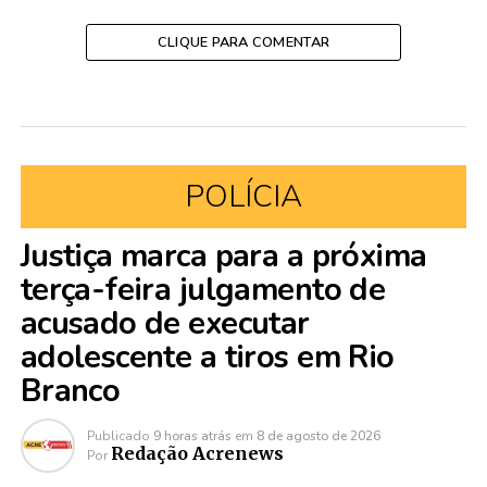
CLIQUE PARA COMENTAR
POLÍCIA
Justiça marca para a próxima
terça-feira julgamento de
acusado de executar
adolescente a tiros em Rio
Branco
Publicado
9 horas atrás
em
8 de agosto de 2026
Redação Acrenews
Por