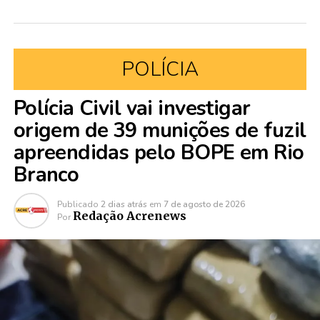
POLÍCIA
Polícia Civil vai investigar
origem de 39 munições de fuzil
apreendidas pelo BOPE em Rio
Branco
Publicado
2 dias atrás
em
7 de agosto de 2026
Redação Acrenews
Por