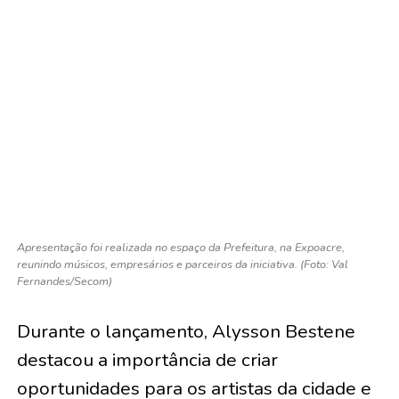
Apresentação foi realizada no espaço da Prefeitura, na Expoacre,
reunindo músicos, empresários e parceiros da iniciativa. (Foto: Val
Fernandes/Secom)
Durante o lançamento, Alysson Bestene
destacou a importância de criar
oportunidades para os artistas da cidade e