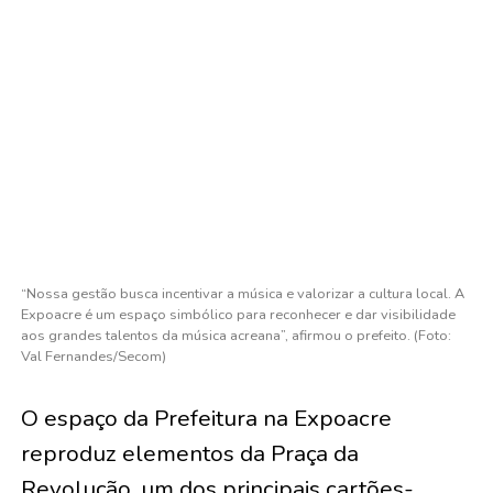
“Nossa gestão busca incentivar a música e valorizar a cultura local. A
Expoacre é um espaço simbólico para reconhecer e dar visibilidade
aos grandes talentos da música acreana”, afirmou o prefeito. (Foto:
Val Fernandes/Secom)
O espaço da Prefeitura na Expoacre
reproduz elementos da Praça da
Revolução, um dos principais cartões-