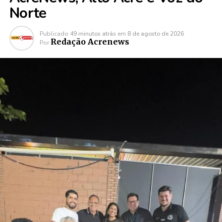
Norte
Publicado
49 minutos atrás
em
8 de agosto de 2026
Redação Acrenews
Por