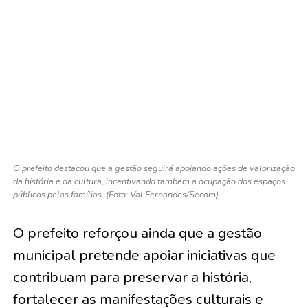
O prefeito destacou que a gestão seguirá apoiando ações de valorização
da história e da cultura, incentivando também a ocupação dos espaços
públicos pelas famílias. (Foto: Val Fernandes/Secom)
O prefeito reforçou ainda que a gestão
municipal pretende apoiar iniciativas que
contribuam para preservar a história,
fortalecer as manifestações culturais e