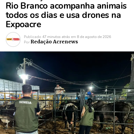
Rio Branco acompanha animais
todos os dias e usa drones na
Expoacre
Publicado
47 minutos atrás
em
8 de agosto de 2026
Redação Acrenews
Por