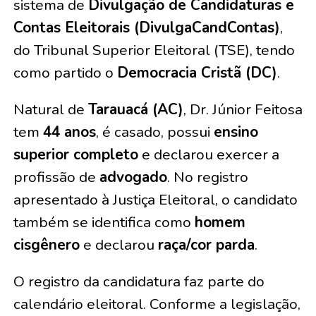
sistema de
Divulgação de Candidaturas e
Contas Eleitorais (DivulgaCandContas)
,
do Tribunal Superior Eleitoral (TSE), tendo
como partido o
Democracia Cristã (DC)
.
Natural de
Tarauacá (AC)
, Dr. Júnior Feitosa
tem
44 anos
, é casado, possui
ensino
superior completo
e declarou exercer a
profissão de
advogado
. No registro
apresentado à Justiça Eleitoral, o candidato
também se identifica como
homem
cisgênero
e declarou
raça/cor parda
.
O registro da candidatura faz parte do
calendário eleitoral. Conforme a legislação,