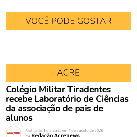
VOCÊ PODE GOSTAR
ACRE
Colégio Militar Tiradentes
recebe Laboratório de Ciências
da associação de pais de
alunos
Publicado
1 dia atrás
em
4 de agosto de 2026
Redação Acrenews
Por