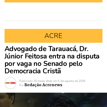
ACRE
Advogado de Tarauacá, Dr.
Júnior Feitosa entra na disputa
por vaga no Senado pelo
Democracia Cristã
Publicado
15 horas atrás
em
5 de agosto de 2026
Redação Acrenews
Por