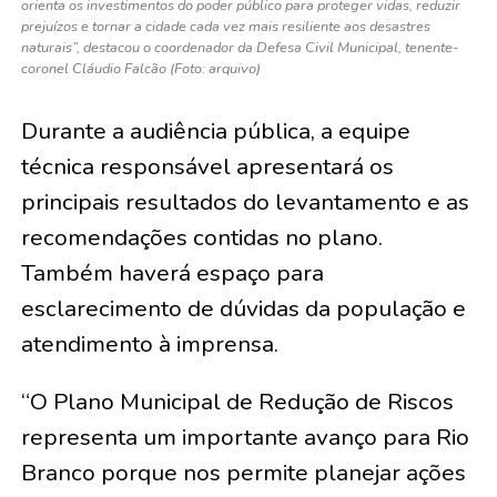
orienta os investimentos do poder público para proteger vidas, reduzir
prejuízos e tornar a cidade cada vez mais resiliente aos desastres
naturais”, destacou o coordenador da Defesa Civil Municipal, tenente-
coronel Cláudio Falcão (Foto: arquivo)
Durante a audiência pública, a equipe
técnica responsável apresentará os
principais resultados do levantamento e as
recomendações contidas no plano.
Também haverá espaço para
esclarecimento de dúvidas da população e
atendimento à imprensa.
“O Plano Municipal de Redução de Riscos
representa um importante avanço para Rio
Branco porque nos permite planejar ações