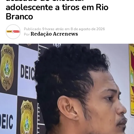
adolescente a tiros em Rio
Branco
Publicado
9 horas atrás
em
8 de agosto de 2026
Redação Acrenews
Por