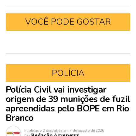
VOCÊ PODE GOSTAR
POLÍCIA
Polícia Civil vai investigar
origem de 39 munições de fuzil
apreendidas pelo BOPE em Rio
Branco
Publicado
2 dias atrás
em
7 de agosto de 2026
Redação Acrenews