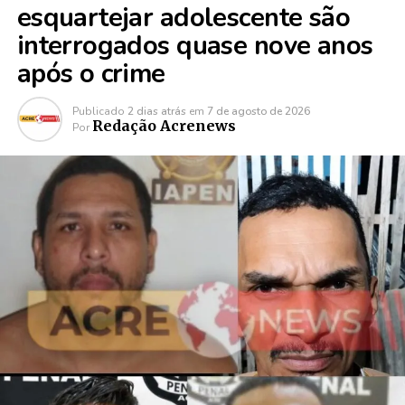
esquartejar adolescente são
interrogados quase nove anos
após o crime
Publicado
2 dias atrás
em
7 de agosto de 2026
Redação Acrenews
Por