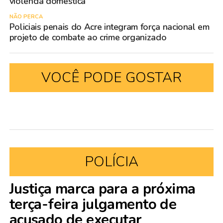
violência doméstica
NÃO PERCA
Policiais penais do Acre integram força nacional em
projeto de combate ao crime organizado
VOCÊ PODE GOSTAR
POLÍCIA
Justiça marca para a próxima
terça-feira julgamento de
acusado de executar