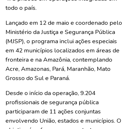
todo o país.
Lançado em 12 de maio e coordenado pelo
Ministério da Justiça e Segurança Pública
(MJSP), o programa inclui ações especiais
em 42 municípios localizados em áreas de
fronteira e na Amazônia, contemplando
Acre, Amazonas, Pará, Maranhão, Mato
Grosso do Sul e Paraná.
Desde o início da operação, 9.204
profissionais de segurança pública
participaram de 11 ações conjuntas
envolvendo União, estados e municípios. O