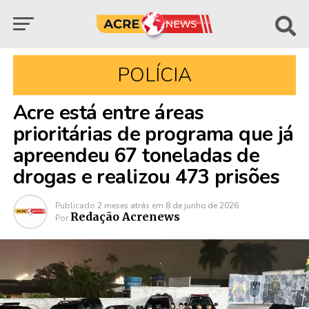
POLÍCIA
Acre está entre áreas
prioritárias de programa que já
apreendeu 67 toneladas de
drogas e realizou 473 prisões
Publicado
2 meses atrás
em
8 de junho de 2026
Redação Acrenews
Por