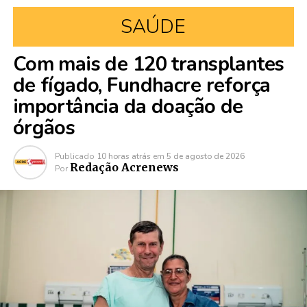
SAÚDE
Com mais de 120 transplantes
de fígado, Fundhacre reforça
importância da doação de
órgãos
Publicado
10 horas atrás
em
5 de agosto de 2026
Redação Acrenews
Por