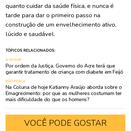
quanto cuidar da saúde física, e nunca é
tarde para dar o primeiro passo na
construção de um envelhecimento ativo,
lúcido e saudável.
TÓPICOS RELACIONADOS:
A SEGUIR
Por ordem da Justiça, Governo do Acre terá que
garantir tratamento de criança com diabete em Feijó
NÃO PERCA
Na Coluna de hoje Katianny Araújo aborda sobre o
Emagrecimento: por que as mulheres costumam ter
mais dificuldade do que os homens?
VOCÊ PODE GOSTAR