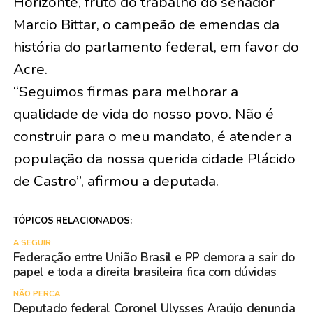
Horizonte, fruto do trabalho do senador
Marcio Bittar, o campeão de emendas da
história do parlamento federal, em favor do
Acre.
“Seguimos firmas para melhorar a
qualidade de vida do nosso povo. Não é
construir para o meu mandato, é atender a
população da nossa querida cidade Plácido
de Castro”, afirmou a deputada.
TÓPICOS RELACIONADOS:
A SEGUIR
Federação entre União Brasil e PP demora a sair do
papel e toda a direita brasileira fica com dúvidas
NÃO PERCA
Deputado federal Coronel Ulysses Araújo denuncia