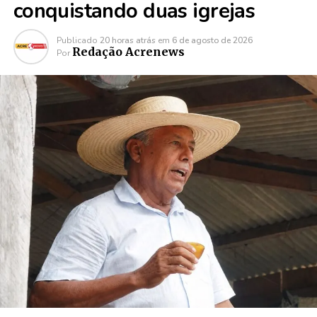
conquistando duas igrejas
Publicado
20 horas atrás
em
6 de agosto de 2026
Redação Acrenews
Por