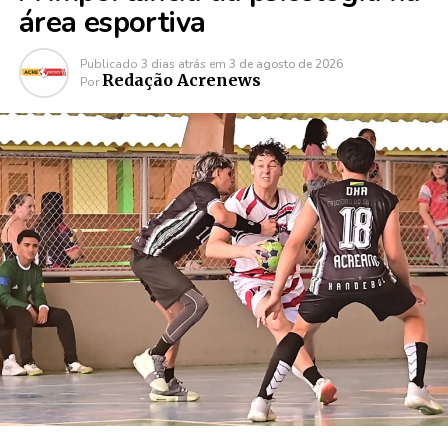
área esportiva
Publicado
3 dias atrás
em
3 de agosto de 2026
Redação Acrenews
Por