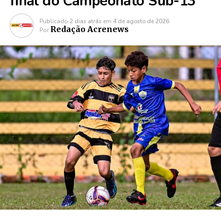
final do Campeonato Sub-13
Publicado
2 dias atrás
em
4 de agosto de 2026
Redação Acrenews
Por