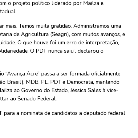
m o projeto político liderado por Mailza e
tadual.
ar mais. Temos muita gratidão. Administramos uma
taria de Agricultura (Seagri), com muitos avanços, e
idade. O que houve foi um erro de interpretação,
lidariedade. O PDT nunca saiu”, declarou o
ão “Avança Acre” passa a ser formada oficialmente
ião Brasil), MDB, PL, PDT e Democrata, mantendo
ailza ao Governo do Estado, Jéssica Sales à vice-
ttar ao Senado Federal.
DT para a nominata de candidatos a deputado federal