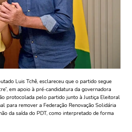
utado Luis Tchê, esclareceu que o partido segue
cre”, em apoio à pré-candidatura da governadora
ção protocolada pelo partido junto à Justiça Eleitoral
mal para remover a Federação Renovação Solidária
 não da saída do PDT, como interpretado de forma