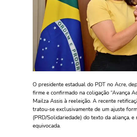
O presidente estadual do PDT no Acre, dep
firme e confirmado na coligação “Avança A
Mailza Assis à reeleição. A recente retifica
tratou-se exclusivamente de um ajuste for
(PRD/Solidariedade) do texto da aliança, e
equivocada.