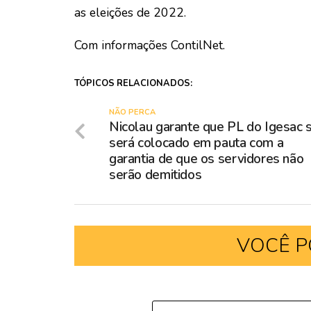
as eleições de 2022.
Com informações ContilNet.
TÓPICOS RELACIONADOS:
NÃO PERCA
Nicolau garante que PL do Igesac 
será colocado em pauta com a
garantia de que os servidores não
serão demitidos
VOCÊ P