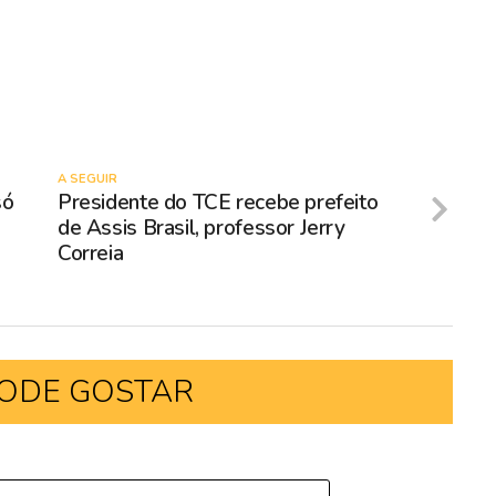
A SEGUIR
só
Presidente do TCE recebe prefeito
de Assis Brasil, professor Jerry
Correia
ODE GOSTAR