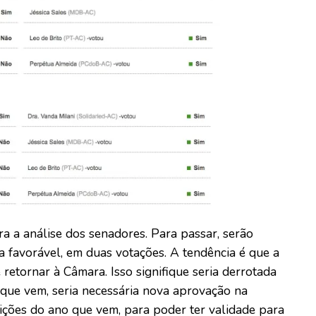
a a análise dos senadores. Para passar, serão
 favorável, em duas votações. A tendência é que a
etornar à Câmara. Isso signifique seria derrotada
 que vem, seria necessária nova aprovação na
ções do ano que vem, para poder ter validade para