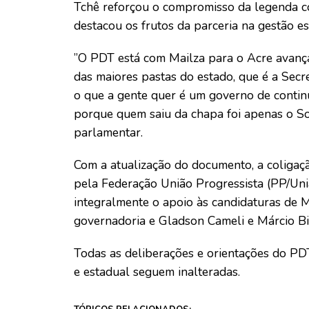
​Tchê reforçou o compromisso da legenda co
destacou os frutos da parceria na gestão es
​”O PDT está com Mailza para o Acre avanç
das maiores pastas do estado, que é a Secre
o que a gente quer é um governo de continu
porque quem saiu da chapa foi apenas o So
parlamentar.
​Com a atualização do documento, a coligaç
pela Federação União Progressista (PP/Un
integralmente o apoio às candidaturas de M
governadoria e Gladson Cameli e Márcio Bi
​Todas as deliberações e orientações do P
e estadual seguem inalteradas.