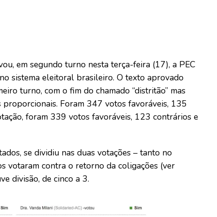
u, em segundo turno nesta terça-feira (17), a PEC
sistema eleitoral brasileiro. O texto aprovado
eiro turno, com o fim do chamado “distritão” mas
es proporcionais. Foram 347 votos favoráveis, 135
otação, foram 339 votos favoráveis, 123 contrários e
dos, se dividiu nas duas votações – tanto no
s votaram contra o retorno da coligações (ver
 divisão, de cinco a 3.