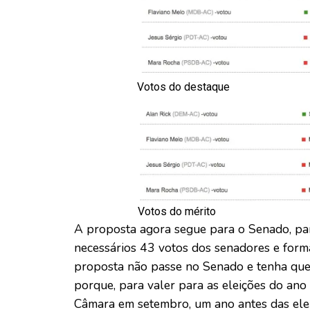
Votos do destaque
Votos do mérito
A proposta agora segue para o Senado, par
necessários 43 votos dos senadores e forma
proposta não passe no Senado e tenha que r
porque, para valer para as eleições do ano
Câmara em setembro, um ano antes das elei