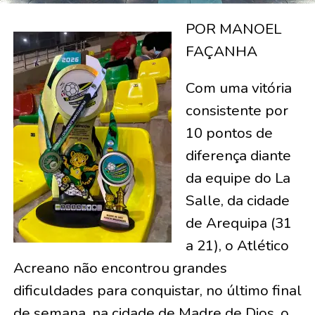
POR MANOEL
FAÇANHA
Com uma vitória
consistente por
10 pontos de
diferença diante
da equipe do La
Salle, da cidade
de Arequipa (31
a 21), o Atlético
Acreano não encontrou grandes
dificuldades para conquistar, no último final
de semana, na cidade de Madre de Dios, o