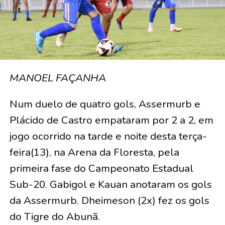
MANOEL FAÇANHA
Num duelo de quatro gols, Assermurb e
Plácido de Castro empataram por 2 a 2, em
jogo ocorrido na tarde e noite desta terça-
feira(13), na Arena da Floresta, pela
primeira fase do Campeonato Estadual
Sub-20. Gabigol e Kauan anotaram os gols
da Assermurb. Dheimeson (2x) fez os gols
do Tigre do Abunã.