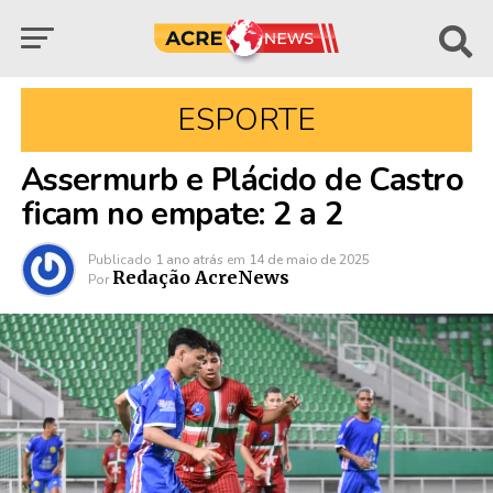
ESPORTE
Assermurb e Plácido de Castro
ficam no empate: 2 a 2
Publicado
1 ano atrás
em
14 de maio de 2025
Redação AcreNews
Por