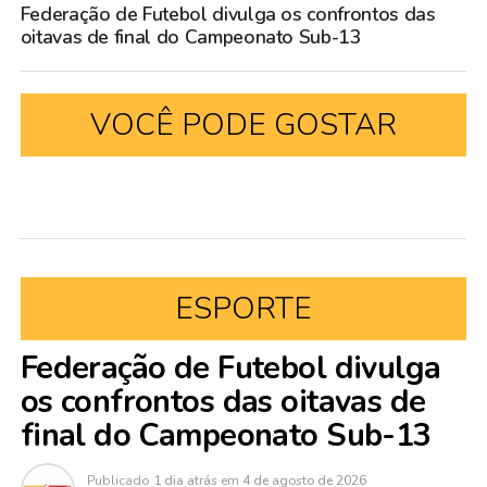
Federação de Futebol divulga os confrontos das
oitavas de final do Campeonato Sub-13
VOCÊ PODE GOSTAR
ESPORTE
Federação de Futebol divulga
os confrontos das oitavas de
final do Campeonato Sub-13
Publicado
1 dia atrás
em
4 de agosto de 2026