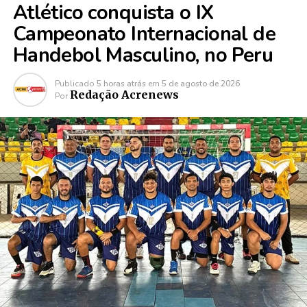
Atlético conquista o IX
Campeonato Internacional de
Handebol Masculino, no Peru
Publicado
5 horas atrás
em
5 de agosto de 2026
Redação Acrenews
Por