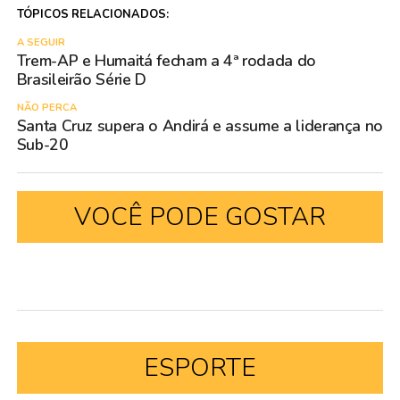
TÓPICOS RELACIONADOS:
A SEGUIR
Trem-AP e Humaitá fecham a 4ª rodada do
Brasileirão Série D
NÃO PERCA
Santa Cruz supera o Andirá e assume a liderança no
Sub-20
VOCÊ PODE GOSTAR
ESPORTE