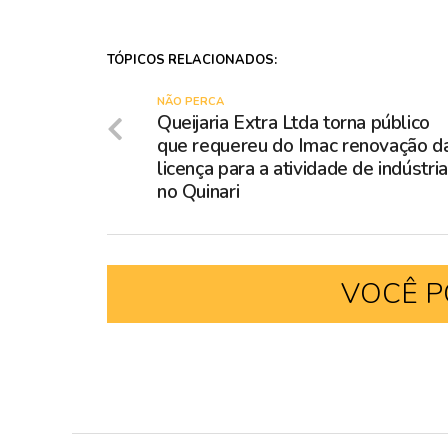
TÓPICOS RELACIONADOS:
NÃO PERCA
Queijaria Extra Ltda torna público
que requereu do Imac renovação d
licença para a atividade de indústri
no Quinari
VOCÊ P