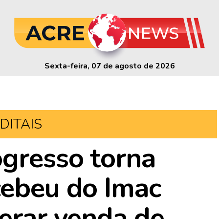
Sexta-feira, 07 de agosto de 2026
DITAIS
gresso torna
cebeu do Imac
perar venda de