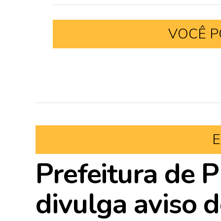
VOCÊ P
E
Prefeitura de P
divulga aviso d