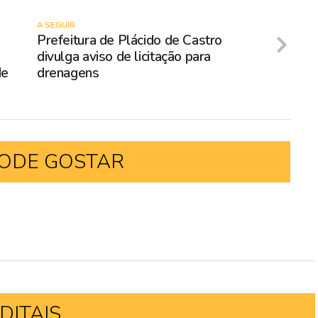
A SEGUIR
Prefeitura de Plácido de Castro
divulga aviso de licitação para
de
drenagens
ODE GOSTAR
DITAIS