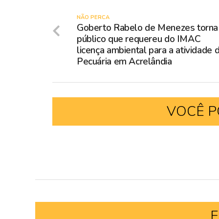
NÃO PERCA
Goberto Rabelo de Menezes torna
público que requereu do IMAC
licença ambiental para a atividade 
Pecuária em Acrelândia
VOCÊ P
E