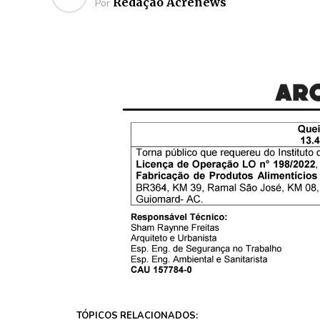
Redação Acrenews
Por
TÓPICOS RELACIONADOS: