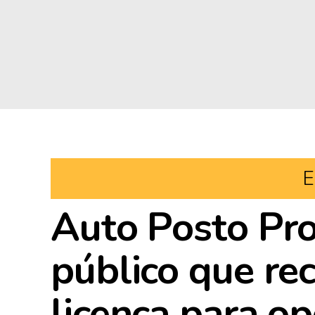
E
Auto Posto Pro
público que re
licença para o