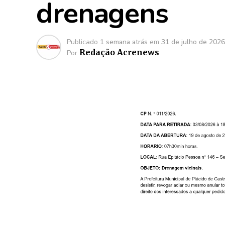
drenagens
Publicado
1 semana atrás
em
31 de julho de 2026
Redação Acrenews
Por