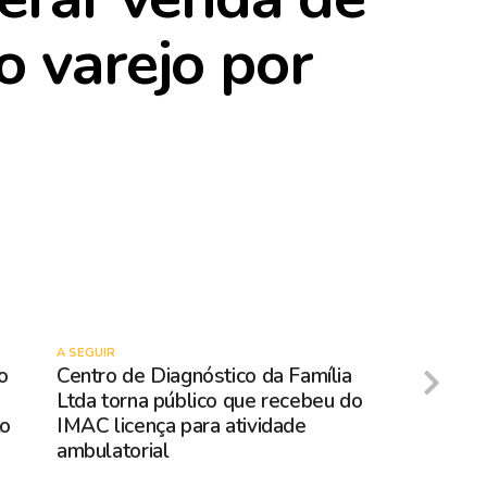
o varejo por
A SEGUIR
o
Centro de Diagnóstico da Família
Ltda torna público que recebeu do
to
IMAC licença para atividade
ambulatorial