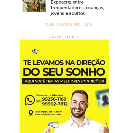
Expoacre; entre
frequentadores, crianças,
jovens e adultos
MAIS ÚLTIMAS NOTÍCIAS
ADVERTISEMENT