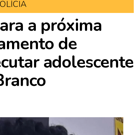
OLÍCIA
para a próxima
lgamento de
cutar adolescente
 Branco