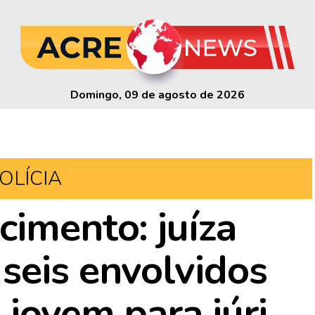
Domingo, 09 de agosto de 2026
OLÍCIA
cimento: juíza
seis envolvidos
 jovem para júri