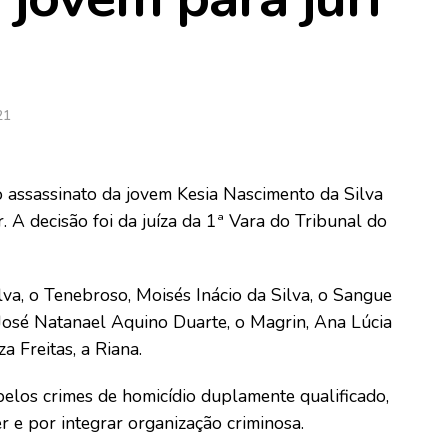
21
o assassinato da jovem Kesia Nascimento da Silva
 A decisão foi da juíza da 1ª Vara do Tribunal do
va, o Tenebroso, Moisés Inácio da Silva, o Sangue
, José Natanael Aquino Duarte, o Magrin, Ana Lúcia
a Freitas, a Riana.
elos crimes de homicídio duplamente qualificado,
 e por integrar organização criminosa.