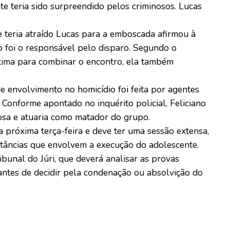
e teria sido surpreendido pelos criminosos. Lucas
e teria atraído Lucas para a emboscada afirmou à
ro foi o responsável pelo disparo. Segundo o
tima para combinar o encontro, ela também
e envolvimento no homicídio foi feita por agentes
. Conforme apontado no inquérito policial, Feliciano
osa e atuaria como matador do grupo.
 próxima terça-feira e deve ter uma sessão extensa,
stâncias que envolvem a execução do adolescente.
ibunal do Júri, que deverá analisar as provas
antes de decidir pela condenação ou absolvição do