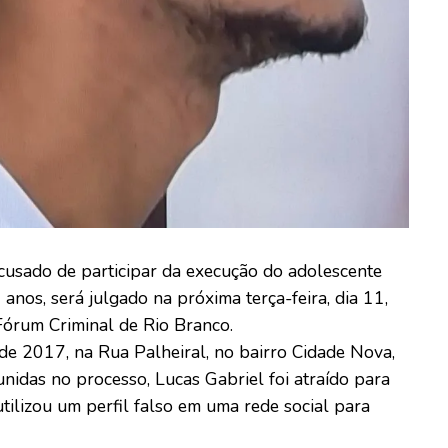
 acusado de participar da execução do adolescente
nos, será julgado na próxima terça-feira, dia 11,
 Fórum Criminal de Rio Branco.
 de 2017, na Rua Palheiral, no bairro Cidade Nova,
nidas no processo, Lucas Gabriel foi atraído para
lizou um perfil falso em uma rede social para