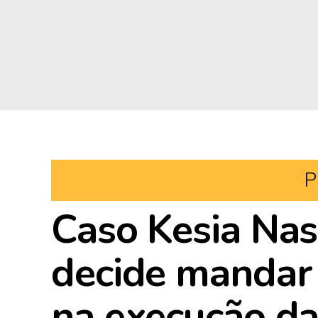
P
Caso Kesia Nas
decide mandar 
na execução da