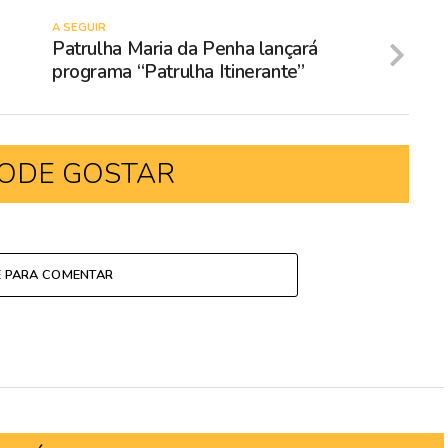
A SEGUIR
Patrulha Maria da Penha lançará
programa “Patrulha Itinerante”
ODE GOSTAR
E PARA COMENTAR