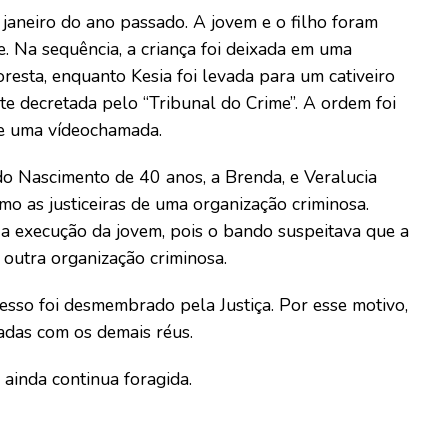
janeiro do ano passado. A jovem e o filho foram
e. Na sequência, a criança foi deixada em uma
oresta, enquanto Kesia foi levada para um cativeiro
te decretada pelo “Tribunal do Crime”. A ordem foi
de uma vídeochamada.
o Nascimento de 40 anos, a Brenda, e Veralucia
o as justiceiras de uma organização criminosa.
 a execução da jovem, pois o bando suspeitava que a
 outra organização criminosa.
esso foi desmembrado pela Justiça. Por esse motivo,
adas com os demais réus.
 ainda continua foragida.