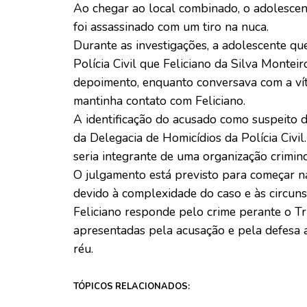
Ao chegar ao local combinado, o adolescent
foi assassinado com um tiro na nuca.
Durante as investigações, a adolescente qu
Polícia Civil que Feliciano da Silva Montei
depoimento, enquanto conversava com a ví
mantinha contato com Feliciano.
A identificação do acusado como suspeito d
da Delegacia de Homicídios da Polícia Civil
seria integrante de uma organização crimin
O julgamento está previsto para começar na
devido à complexidade do caso e às circun
Feliciano responde pelo crime perante o Tr
apresentadas pela acusação e pela defesa 
réu.
TÓPICOS RELACIONADOS: