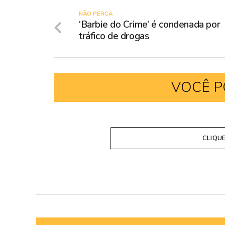
NÃO PERCA
‘Barbie do Crime’ é condenada por
tráfico de drogas
VOCÊ P
CLIQU