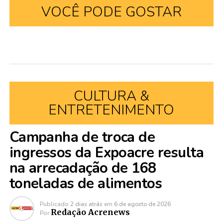
VOCÊ PODE GOSTAR
CULTURA &
ENTRETENIMENTO
Campanha de troca de
ingressos da Expoacre resulta
na arrecadação de 168
toneladas de alimentos
Publicado
2 dias atrás
em
6 de agosto de 2026
Redação Acrenews
Por