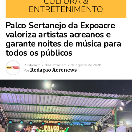
CULTURA &
ENTRETENIMENTO
Palco Sertanejo da Expoacre
valoriza artistas acreanos e
garante noites de música para
todos os públicos
Publicado
2 dias atrás
em
7 de agosto de 2026
Redação Acrenews
Por