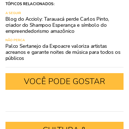
TÓPICOS RELACIONADOS:
A SEGUIR
Blog do Accioly: Tarauacá perde Carlos Pinto,
criador do Shampoo Esperança e símbolo do
empreendedorismo amazônico
NÃO PERCA
Palco Sertanejo da Expoacre valoriza artistas
acreanos e garante noites de música para todos os
públicos
VOCÊ PODE GOSTAR