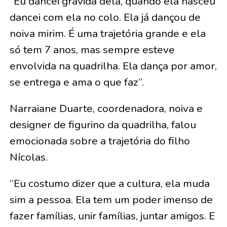
“Eu dancei grávida dela, quando ela nasceu
dancei com ela no colo. Ela já dançou de
noiva mirim. É uma trajetória grande e ela
só tem 7 anos, mas sempre esteve
envolvida na quadrilha. Ela dança por amor,
se entrega e ama o que faz”.
Narraiane Duarte, coordenadora, noiva e
designer de figurino da quadrilha, falou
emocionada sobre a trajetória do filho
Nícolas.
“Eu costumo dizer que a cultura, ela muda
sim a pessoa. Ela tem um poder imenso de
fazer famílias, unir famílias, juntar amigos. E