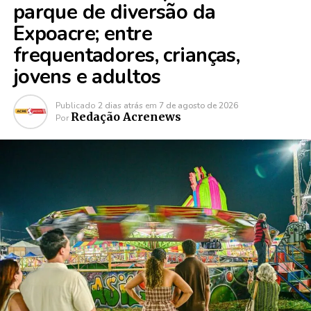
parque de diversão da
Expoacre; entre
frequentadores, crianças,
jovens e adultos
Publicado
2 dias atrás
em
7 de agosto de 2026
Redação Acrenews
Por