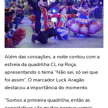
Além das coroações, a noite contou com a
estreia da quadrilha CL na Roça,
apresentando o tema “Não sei, só sei que
foi assim”. O marcador Luck Aragão
destacou a importância do momento.
“Somos a primeira quadrilha, então as
expectativas são muitas porque vamos