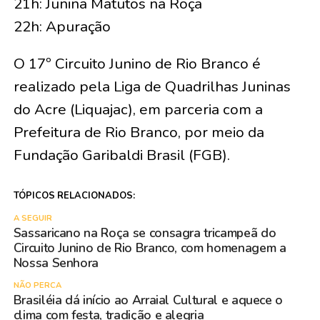
21h: Junina Matutos na Roça
22h: Apuração
O 17º Circuito Junino de Rio Branco é
realizado pela Liga de Quadrilhas Juninas
do Acre (Liquajac), em parceria com a
Prefeitura de Rio Branco, por meio da
Fundação Garibaldi Brasil (FGB).
TÓPICOS RELACIONADOS:
A SEGUIR
Sassaricano na Roça se consagra tricampeã do
Circuito Junino de Rio Branco, com homenagem a
Nossa Senhora
NÃO PERCA
Brasiléia dá início ao Arraial Cultural e aquece o
clima com festa, tradição e alegria