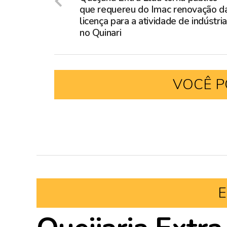
que requereu do Imac renovação d
licença para a atividade de indústri
no Quinari
VOCÊ P
E