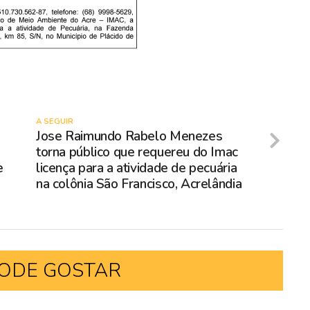
A SEGUIR
Jose Raimundo Rabelo Menezes
torna público que requereu do Imac
e
licença para a atividade de pecuária
na colônia São Francisco, Acrelândia
ODE GOSTAR