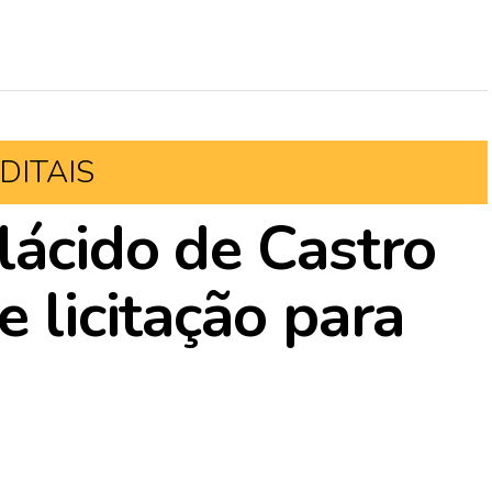
DITAIS
lácido de Castro
e licitação para