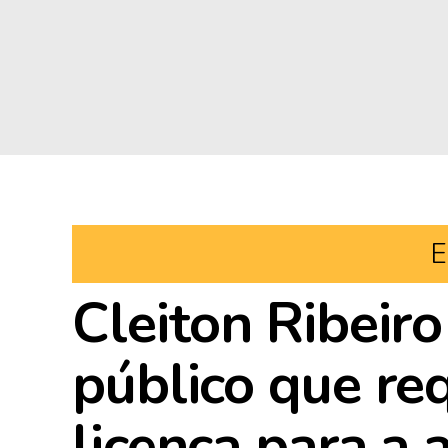
E
Cleiton Ribeiro
público que r
licença para a 