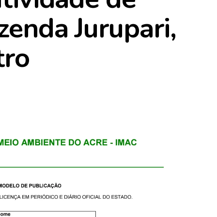
zenda Jurupari,
tro