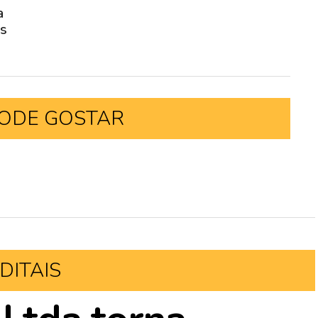
a
as
ODE GOSTAR
DITAIS