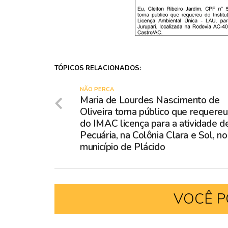
TÓPICOS RELACIONADOS:
NÃO PERCA
Maria de Lourdes Nascimento de
Oliveira torna público que requereu
do IMAC licença para a atividade d
Pecuária, na Colônia Clara e Sol, no
município de Plácido
VOCÊ P