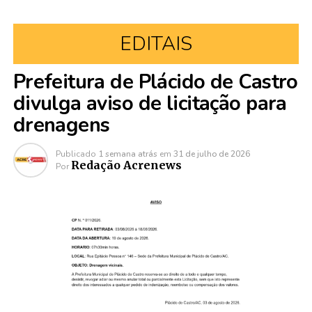
EDITAIS
Prefeitura de Plácido de Castro
divulga aviso de licitação para
drenagens
Publicado
1 semana atrás
em
31 de julho de 2026
Redação Acrenews
Por