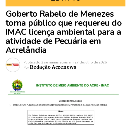
Goberto Rabelo de Menezes
torna público que requereu do
IMAC licença ambiental para a
atividade de Pecuária em
Acrelândia
Publicado
2 semanas atrás
em
27 de julho de 2026
Redação Acrenews
Por