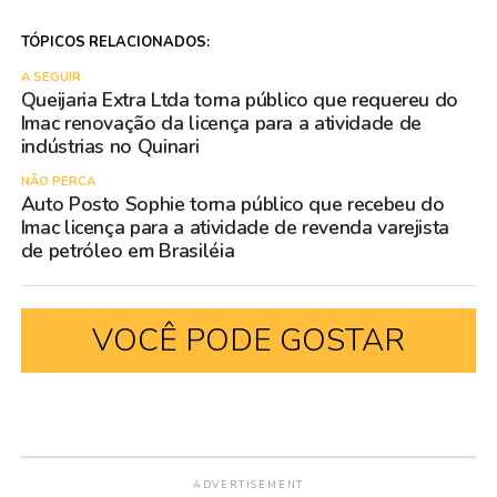
TÓPICOS RELACIONADOS:
A SEGUIR
Queijaria Extra Ltda torna público que requereu do
Imac renovação da licença para a atividade de
indústrias no Quinari
NÃO PERCA
Auto Posto Sophie torna público que recebeu do
Imac licença para a atividade de revenda varejista
de petróleo em Brasiléia
VOCÊ PODE GOSTAR
ADVERTISEMENT