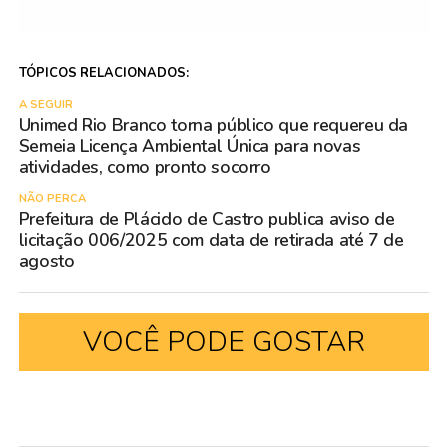
TÓPICOS RELACIONADOS:
A SEGUIR
Unimed Rio Branco torna público que requereu da
Semeia Licença Ambiental Única para novas
atividades, como pronto socorro
NÃO PERCA
Prefeitura de Plácido de Castro publica aviso de
licitação 006/2025 com data de retirada até 7 de
agosto
VOCÊ PODE GOSTAR