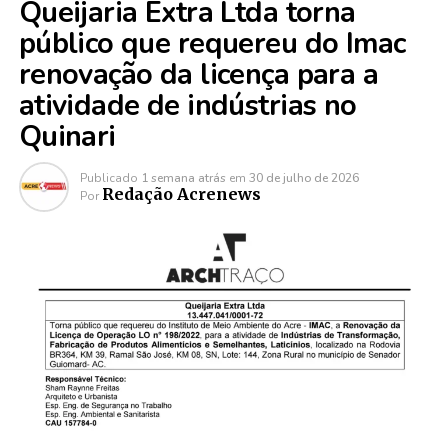
Queijaria Extra Ltda torna
público que requereu do Imac
renovação da licença para a
atividade de indústrias no
Quinari
Publicado
1 semana atrás
em
30 de julho de 2026
Redação Acrenews
Por