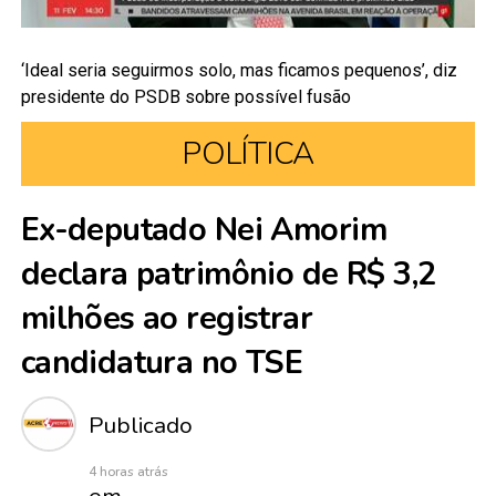
‘Ideal seria seguirmos solo, mas ficamos pequenos’, diz
presidente do PSDB sobre possível fusão
POLÍTICA
Ex-deputado Nei Amorim
declara patrimônio de R$ 3,2
milhões ao registrar
candidatura no TSE
Publicado
4 horas atrás
em