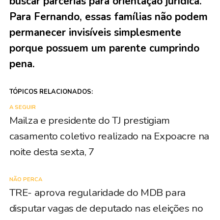
buscar parcerias para orientação jurídica.
Para Fernando, essas famílias não podem
permanecer invisíveis simplesmente
porque possuem um parente cumprindo
pena.
TÓPICOS RELACIONADOS:
A SEGUIR
Mailza e presidente do TJ prestigiam
casamento coletivo realizado na Expoacre na
noite desta sexta, 7
NÃO PERCA
TRE- aprova regularidade do MDB para
disputar vagas de deputado nas eleições no