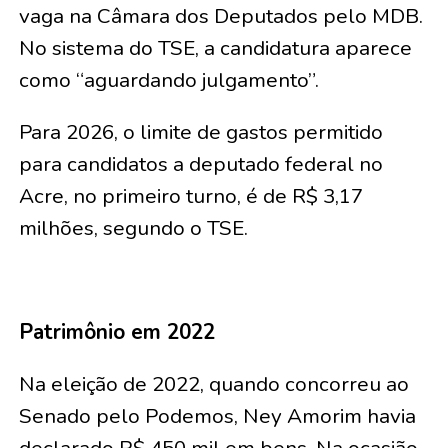
vaga na Câmara dos Deputados pelo MDB.
No sistema do TSE, a candidatura aparece
como “aguardando julgamento”.
Para 2026, o limite de gastos permitido
para candidatos a deputado federal no
Acre, no primeiro turno, é de R$ 3,17
milhões, segundo o TSE.
Patrimônio em 2022
Na eleição de 2022, quando concorreu ao
Senado pelo Podemos, Ney Amorim havia
declarado R$ 450 mil em bens. Na ocasião,