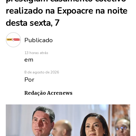
realizado na Expoacre na noite
desta sexta, 7
Publicado
13 horas atrás
em
8 de agosto de 2026
Por
Redação Acrenews