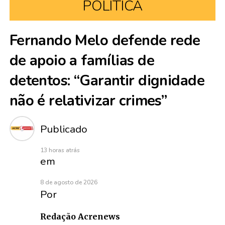
POLÍTICA
Fernando Melo defende rede
de apoio a famílias de
detentos: “Garantir dignidade
não é relativizar crimes”
Publicado
13 horas atrás
em
8 de agosto de 2026
Por
Redação Acrenews