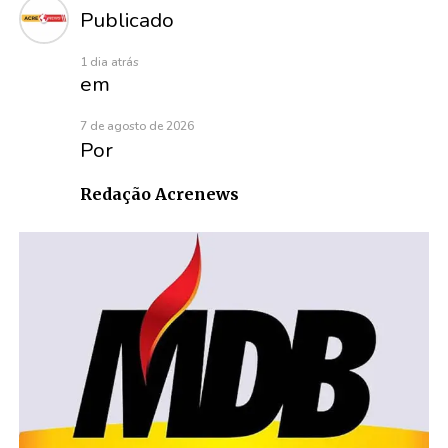
Publicado
1 dia atrás
em
7 de agosto de 2026
Por
Redação Acrenews