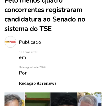
Pelo menos quatro
concorrentes registraram
candidatura ao Senado no
sistema do TSE
Publicado
13 horas atrás
em
8 de agosto de 2026
Por
Redação Acrenews