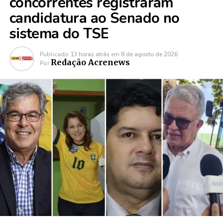
concorrentes registraram
candidatura ao Senado no
sistema do TSE
Publicado
13 horas atrás
em
8 de agosto de 2026
Redação Acrenews
Por