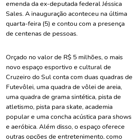
emenda da ex-deputada federal Jéssica
Sales. A inauguração aconteceu na última
quarta-feira (5) e contou com a presença
de centenas de pessoas.
Orçado no valor de R$ 5 milhões, o mais
novo espaço esportivo e cultural de
Cruzeiro do Sul conta com duas quadras de
Futevôlei, uma quadra de vôlei de areia,
uma quadra de grama sintética, pista de
atletismo, pista para skate, academia
popular e uma concha acústica para shows
e aeróbica. Além disso, o espaço oferece
outras opções de entretenimento, como