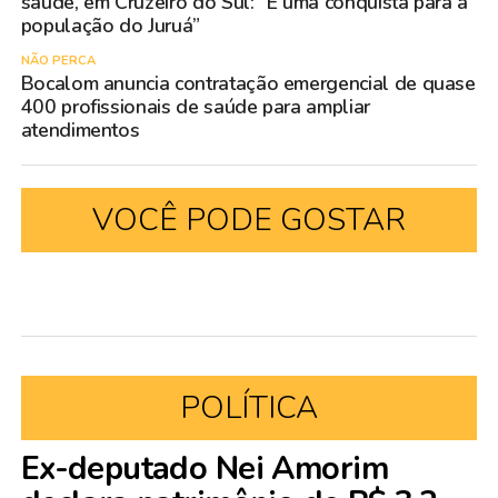
saúde, em Cruzeiro do Sul: “É uma conquista para a
população do Juruá”
NÃO PERCA
Bocalom anuncia contratação emergencial de quase
400 profissionais de saúde para ampliar
atendimentos
VOCÊ PODE GOSTAR
POLÍTICA
Ex-deputado Nei Amorim