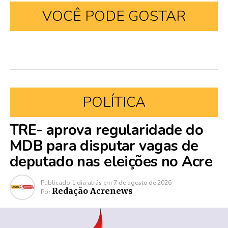
VOCÊ PODE GOSTAR
POLÍTICA
TRE- aprova regularidade do
MDB para disputar vagas de
deputado nas eleições no Acre
Publicado
1 dia atrás
em
7 de agosto de 2026
Redação Acrenews
Por