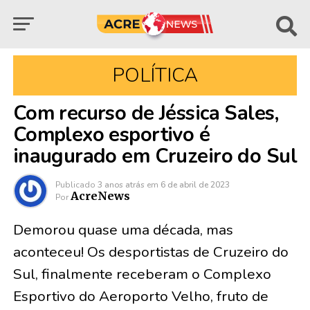
POLÍTICA
Com recurso de Jéssica Sales,
Complexo esportivo é
inaugurado em Cruzeiro do Sul
Publicado
3 anos atrás
em
6 de abril de 2023
AcreNews
Por
Demorou quase uma década, mas
aconteceu! Os desportistas de Cruzeiro do
Sul, finalmente receberam o Complexo
Esportivo do Aeroporto Velho, fruto de