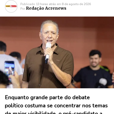
Publicado
13 horas atrás
em
8 de agosto de 2026
Redação Acrenews
Por
Enquanto grande parte do debate
político costuma se concentrar nos temas
de maior visibilidade, o pré-candidato a