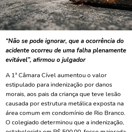
“Não se pode ignorar, que a ocorrência do
acidente ocorreu de uma falha plenamente
evitável”, afirmou o julgador
A 1ª Câmara Cível aumentou o valor
estipulado para indenização por danos
morais, aos pais da criança que teve lesão
causada por estrutura metálica exposta na
área comum em condomínio de Rio Branco.
O colegiado determinou que a indenização,
estabelecida em R$ 500,00, fosse majorada