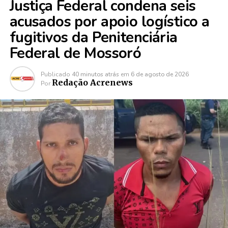
Justiça Federal condena seis
acusados por apoio logístico a
fugitivos da Penitenciária
Federal de Mossoró
Publicado
40 minutos atrás
em
6 de agosto de 2026
Redação Acrenews
Por