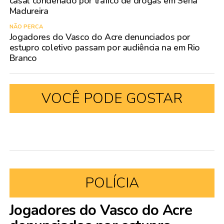
casal condenado por tráfico de drogas em Sena
Madureira
NÃO PERCA
Jogadores do Vasco do Acre denunciados por
estupro coletivo passam por audiência na em Rio
Branco
VOCÊ PODE GOSTAR
POLÍCIA
Jogadores do Vasco do Acre