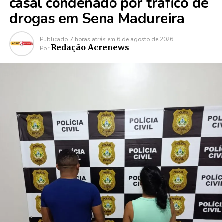
casal condenado por tráfico de
drogas em Sena Madureira
Publicado
7 horas atrás
em
6 de agosto de 2026
Redação Acrenews
Por