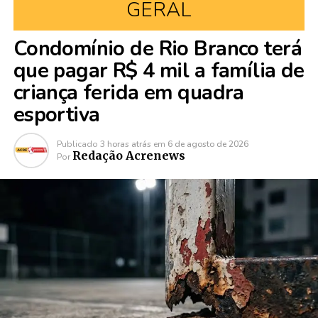
GERAL
Condomínio de Rio Branco terá
que pagar R$ 4 mil a família de
criança ferida em quadra
esportiva
Publicado
3 horas atrás
em
6 de agosto de 2026
Redação Acrenews
Por