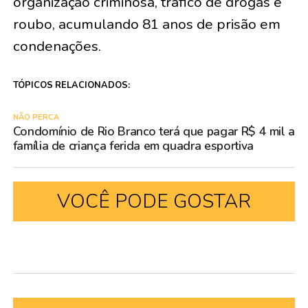
organização criminosa, tráfico de drogas e
roubo, acumulando 81 anos de prisão em
condenações.
TÓPICOS RELACIONADOS:
NÃO PERCA
Condomínio de Rio Branco terá que pagar R$ 4 mil a
família de criança ferida em quadra esportiva
VOCÊ PODE GOSTAR