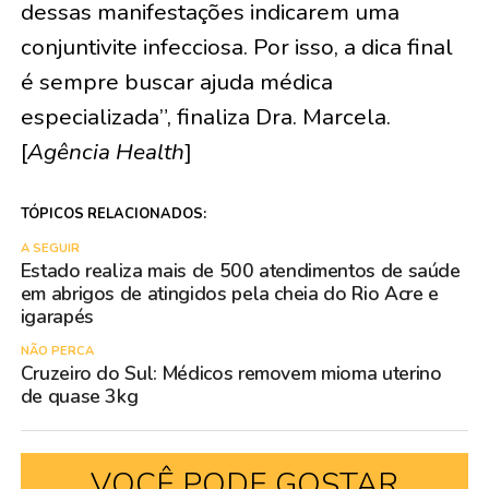
dessas manifestações indicarem uma
conjuntivite infecciosa. Por isso, a dica final
é sempre buscar ajuda médica
especializada”, finaliza Dra. Marcela.
[
Agência Health
]
TÓPICOS RELACIONADOS:
A SEGUIR
Estado realiza mais de 500 atendimentos de saúde
em abrigos de atingidos pela cheia do Rio Acre e
igarapés
NÃO PERCA
Cruzeiro do Sul: Médicos removem mioma uterino
de quase 3kg
VOCÊ PODE GOSTAR