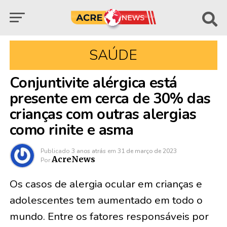
SAÚDE
Conjuntivite alérgica está
presente em cerca de 30% das
crianças com outras alergias
como rinite e asma
Publicado
3 anos atrás
em
31 de março de 2023
AcreNews
Por
Os casos de alergia ocular em crianças e
adolescentes tem aumentado em todo o
mundo. Entre os fatores responsáveis por