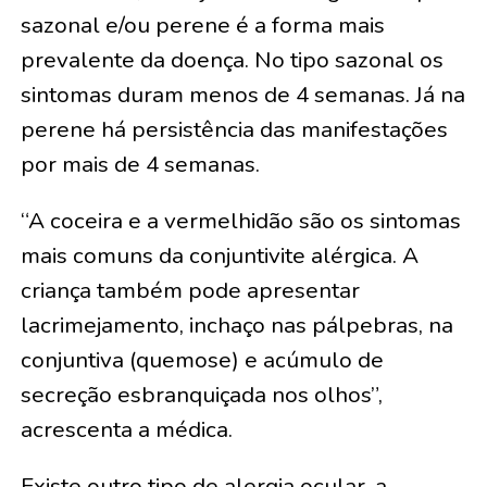
sazonal e/ou perene é a forma mais
prevalente da doença. No tipo sazonal os
sintomas duram menos de 4 semanas. Já na
perene há persistência das manifestações
por mais de 4 semanas.
“A coceira e a vermelhidão são os sintomas
mais comuns da conjuntivite alérgica. A
criança também pode apresentar
lacrimejamento, inchaço nas pálpebras, na
conjuntiva (quemose) e acúmulo de
secreção esbranquiçada nos olhos”,
acrescenta a médica.
Existe outro tipo de alergia ocular, a