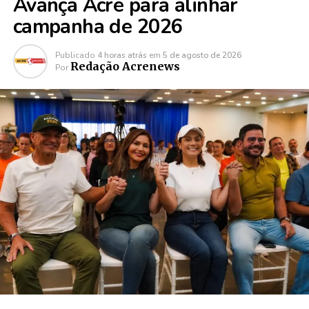
Avança Acre para alinhar
campanha de 2026
Publicado
4 horas atrás
em
5 de agosto de 2026
Redação Acrenews
Por