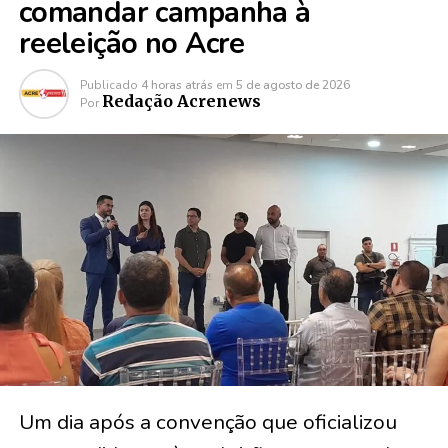
comandar campanha à
reeleição no Acre
Publicado
4 horas atrás
em
5 de agosto de 2026
Redação Acrenews
Por
Um dia após a convenção que oficializou