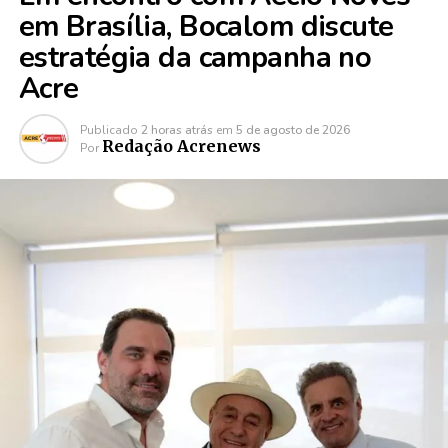
em Brasília, Bocalom discute
estratégia da campanha no
Acre
Publicado
2 horas atrás
em
5 de agosto de 2026
Redação Acrenews
Por