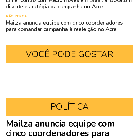
Em encontro com Aécio Noves em Brasília, Bocalom
discute estratégia da campanha no Acre
NÃO PERCA
Mailza anuncia equipe com cinco coordenadores
para comandar campanha à reeleição no Acre
VOCÊ PODE GOSTAR
POLÍTICA
Mailza anuncia equipe com
cinco coordenadores para