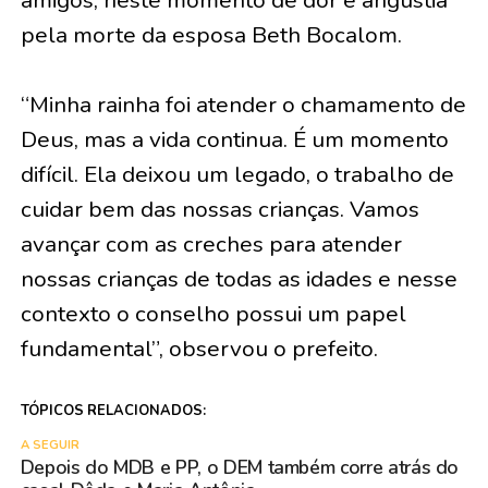
amigos, neste momento de dor e angustia
pela morte da esposa Beth Bocalom.
“Minha rainha foi atender o chamamento de
Deus, mas a vida continua. É um momento
difícil. Ela deixou um legado, o trabalho de
cuidar bem das nossas crianças. Vamos
avançar com as creches para atender
nossas crianças de todas as idades e nesse
contexto o conselho possui um papel
fundamental”, observou o prefeito.
TÓPICOS RELACIONADOS:
A SEGUIR
Depois do MDB e PP, o DEM também corre atrás do