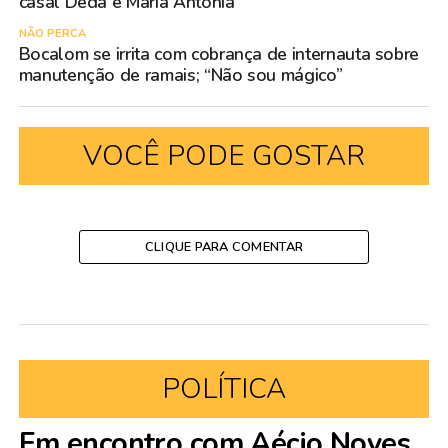
casal Dêda e Maria Antônia
NÃO PERCA
Bocalom se irrita com cobrança de internauta sobre
manutenção de ramais; “Não sou mágico”
VOCÊ PODE GOSTAR
CLIQUE PARA COMENTAR
POLÍTICA
Em encontro com Aécio Noves