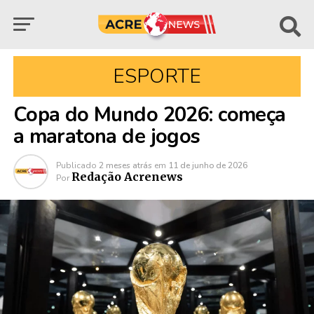
ESPORTE
Copa do Mundo 2026: começa
a maratona de jogos
Publicado
2 meses atrás
em
11 de junho de 2026
Redação Acrenews
Por