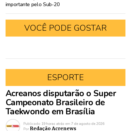
importante pelo Sub-20
VOCÊ PODE GOSTAR
ESPORTE
Acreanos disputarão o Super
Campeonato Brasileiro de
Taekwondo em Brasília
Publicado
19 horas atrás
em
7 de agosto de 2026
Redação Acrenews
Por