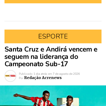
ESPORTE
Santa Cruz e Andirá vencem e
seguem na liderança do
Campeonato Sub-17
Publicado
1 dia atrás
em
7 de agosto de 2026
Redação Acrenews
Por