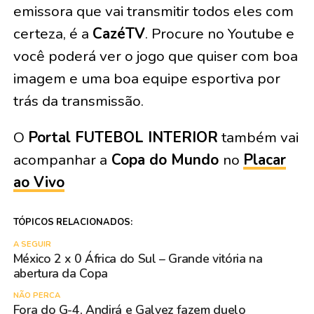
emissora que vai transmitir todos eles com
certeza, é a
CazéTV
. Procure no Youtube e
você poderá ver o jogo que quiser com boa
imagem e uma boa equipe esportiva por
trás da transmissão.
O
Portal FUTEBOL INTERIOR
também vai
acompanhar a
Copa do Mundo
no
Placar
ao Vivo
TÓPICOS RELACIONADOS:
A SEGUIR
México 2 x 0 África do Sul – Grande vitória na
abertura da Copa
NÃO PERCA
Fora do G-4, Andirá e Galvez fazem duelo