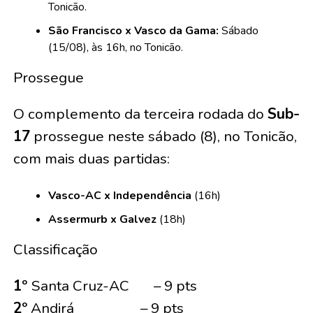
Tonicão.
São Francisco x Vasco da Gama:
Sábado
(15/08), às 16h, no Tonicão.
Prossegue
O complemento da terceira rodada do
Sub-
17
prossegue neste sábado (8), no Tonicão,
com mais duas partidas:
Vasco-AC x Independência
(16h)
Assermurb x Galvez
(18h)
Classificação
1º
Santa Cruz-AC – 9 pts
2º
Andirá – 9 pts