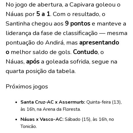
No jogo de abertura, a Capivara goleou o
Náuas por
5 a 1
. Com o resultado, o
Santinha chegou aos
9 pontos
e manteve a
liderança da fase de classificação — mesma
pontuação do Andirá, mas
apresentando
o
melhor saldo de gols.
Contudo
, o
Náuas,
após
a goleada sofrida, segue na
quarta posição da tabela.
Próximos jogos
Santa Cruz-AC x Assermurb:
Quinta-feira (13),
às 16h, na Arena da Floresta.
Náuas x Vasco-AC:
Sábado (15), às 16h, no
Tonicão.