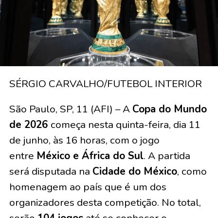
SÉRGIO CARVALHO/FUTEBOL INTERIOR
São Paulo, SP, 11 (AFI) – A
Copa do Mundo
de 2026
começa nesta quinta-feira, dia 11
de junho, às 16 horas, com o jogo
entre
México e África do Sul
. A partida
será disputada na
Cidade do México
, como
homenagem ao país que é um dos
organizadores desta competição. No total,
serão
104 jogos
até se conhecer o