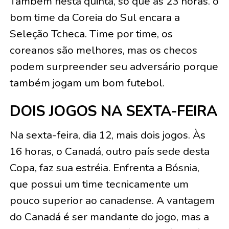
Também nesta quinta, só que às 23 horas. o
bom time da Coreia do Sul encara a
Seleção Tcheca. Time por time, os
coreanos são melhores, mas os checos
podem surpreender seu adversário porque
também jogam um bom futebol.
DOIS JOGOS NA SEXTA-FEIRA
Na sexta-feira, dia 12, mais dois jogos. Às
16 horas, o Canadá, outro país sede desta
Copa, faz sua estréia. Enfrenta a Bósnia,
que possui um time tecnicamente um
pouco superior ao canadense. A vantagem
do Canadá é ser mandante do jogo, mas a