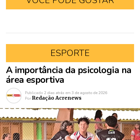
VOCÊ PODE GOSTAR
ESPORTE
A importância da psicologia na
área esportiva
Publicado
2 dias atrás
em
3 de agosto de 2026
Redação Acrenews
Por