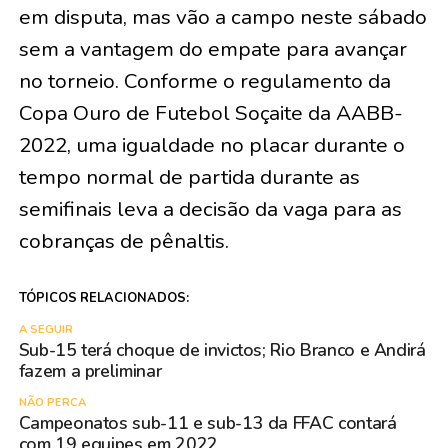
em disputa, mas vão a campo neste sábado
sem a vantagem do empate para avançar
no torneio. Conforme o regulamento da
Copa Ouro de Futebol Soçaite da AABB-
2022, uma igualdade no placar durante o
tempo normal de partida durante as
semifinais leva a decisão da vaga para as
cobranças de pênaltis.
TÓPICOS RELACIONADOS:
A SEGUIR
Sub-15 terá choque de invictos; Rio Branco e Andirá
fazem a preliminar
NÃO PERCA
Campeonatos sub-11 e sub-13 da FFAC contará
com 19 equipes em 2022