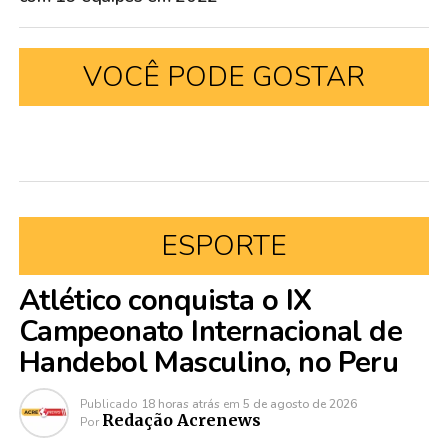
VOCÊ PODE GOSTAR
ESPORTE
Atlético conquista o IX
Campeonato Internacional de
Handebol Masculino, no Peru
Publicado
18 horas atrás
em
5 de agosto de 2026
Redação Acrenews
Por