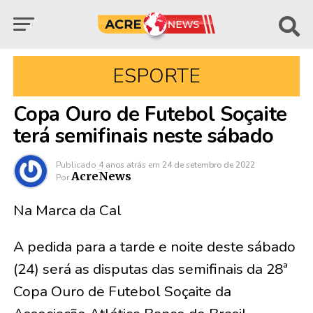
ESPORTE
Copa Ouro de Futebol Soçaite
terá semifinais neste sábado
Publicado
4 anos atrás
em
24 de setembro de 2022
AcreNews
Por
Na Marca da Cal
A pedida para a tarde e noite deste sábado
(24) será as disputas das semifinais da 28ª
Copa Ouro de Futebol Soçaite da