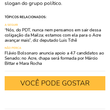
slogan do grupo político.
TÓPICOS RELACIONADOS:
A SEGUIR
“Nós, do PDT, nunca nem pensamos em sair dessa
coligação da Mailza; estamos com ela para o Acre
avançar mais”, diz deputado Luis Tchê
NÃO PERCA
Flávio Bolsonaro anuncia apoio a 47 candidatos ao
Senado; no Acre, chapa será formada por Márcio
Bittar e Mara Rocha
VOCÊ PODE GOSTAR