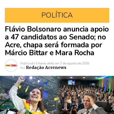
POLÍTICA
Flávio Bolsonaro anuncia apoio
a 47 candidatos ao Senado; no
Acre, chapa será formada por
Márcio Bittar e Mara Rocha
Publicado
5 horas atrás
em
7 de agosto de 2026
Redação Acrenews
Por