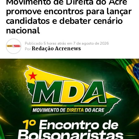
Movimento de Direita do Acre
promove encontros para lançar
candidatos e debater cenário
nacional
Publicado
5 horas atrás
em
7 de agosto de 2026
Redação Acrenews
Por