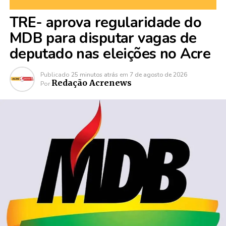
TRE- aprova regularidade do
MDB para disputar vagas de
deputado nas eleições no Acre
Publicado
25 minutos atrás
em
7 de agosto de 2026
Redação Acrenews
Por