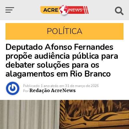
POLÍTICA
Deputado Afonso Fernandes
propõe audiência pública para
debater soluções para os
alagamentos em Rio Branco
Publicado
1 ano atrás
em
31 de março de 2025
Redação AcreNews
Por