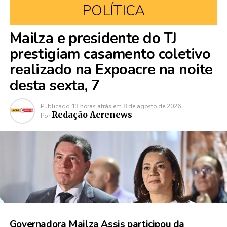
POLÍTICA
Mailza e presidente do TJ
prestigiam casamento coletivo
realizado na Expoacre na noite
desta sexta, 7
Publicado
13 horas atrás
em
8 de agosto de 2026
Redação Acrenews
Por
Governadora Mailza Assis participou da