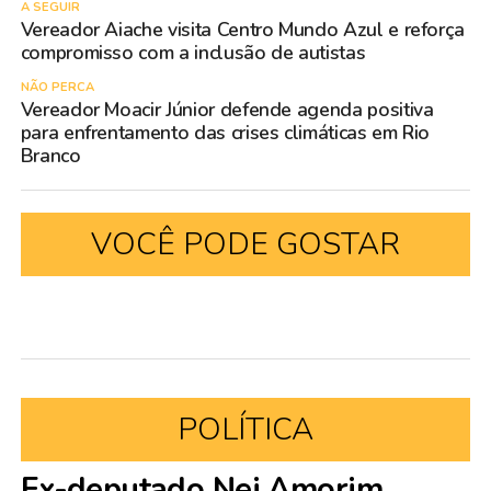
A SEGUIR
Vereador Aiache visita Centro Mundo Azul e reforça
compromisso com a inclusão de autistas
NÃO PERCA
Vereador Moacir Júnior defende agenda positiva
para enfrentamento das crises climáticas em Rio
Branco
VOCÊ PODE GOSTAR
POLÍTICA
Ex-deputado Nei Amorim