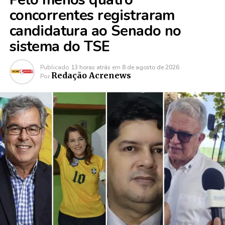
concorrentes registraram
candidatura ao Senado no
sistema do TSE
Publicado
13 horas atrás
em
8 de agosto de 2026
Redação Acrenews
Por