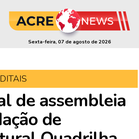
Sexta-feira, 07 de agosto de 2026
DITAIS
al de assembleia
dação de
tural Quadrilha