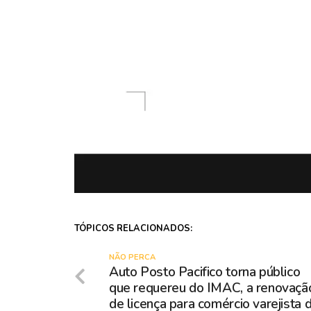
TÓPICOS RELACIONADOS:
NÃO PERCA
Auto Posto Pacifico torna público
que requereu do IMAC, a renovaçã
de licença para comércio varejista 