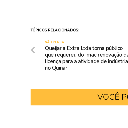
TÓPICOS RELACIONADOS:
NÃO PERCA
Queijaria Extra Ltda torna público
que requereu do Imac renovação d
licença para a atividade de indústri
no Quinari
VOCÊ P