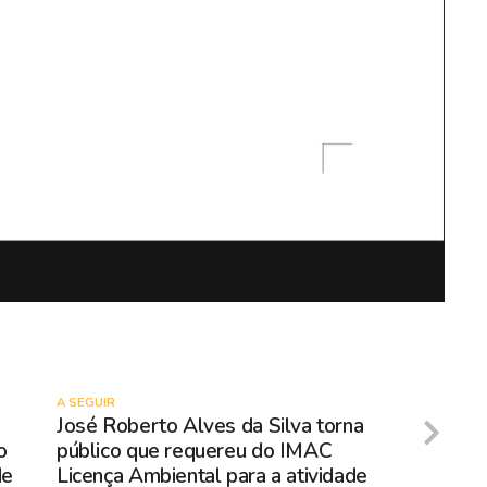
A SEGUIR
José Roberto Alves da Silva torna
o
público que requereu do IMAC
de
Licença Ambiental para a atividade