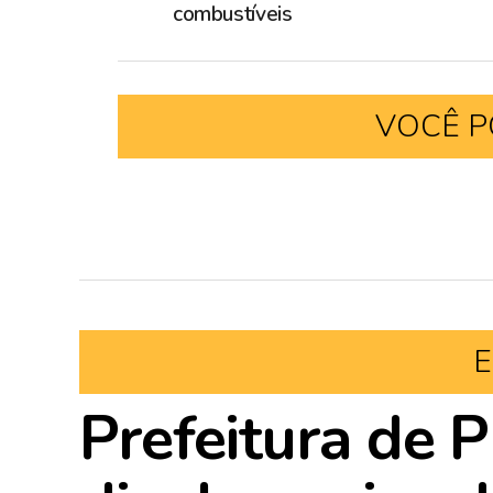
combustíveis
VOCÊ P
E
Prefeitura de P