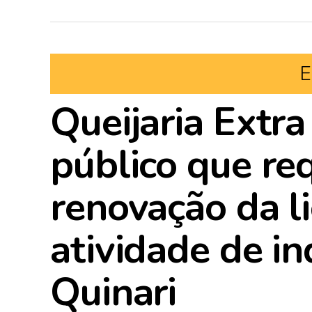
E
Queijaria Extra
público que re
renovação da l
atividade de in
Quinari