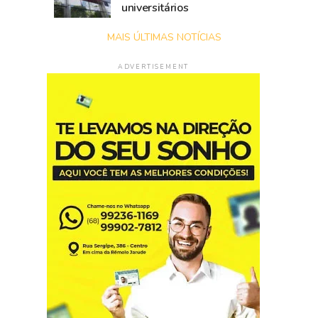
universitários
MAIS ÚLTIMAS NOTÍCIAS
ADVERTISEMENT