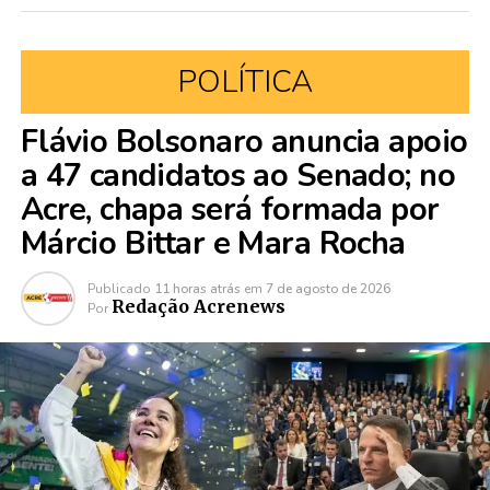
POLÍTICA
Flávio Bolsonaro anuncia apoio
a 47 candidatos ao Senado; no
Acre, chapa será formada por
Márcio Bittar e Mara Rocha
Publicado
11 horas atrás
em
7 de agosto de 2026
Redação Acrenews
Por