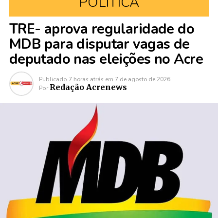
POLÍTICA
TRE- aprova regularidade do
MDB para disputar vagas de
deputado nas eleições no Acre
Publicado
7 horas atrás
em
7 de agosto de 2026
Redação Acrenews
Por