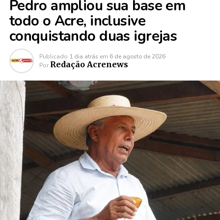
Pedro ampliou sua base em
todo o Acre, inclusive
conquistando duas igrejas
Publicado
1 dia atrás
em
6 de agosto de 2026
Redação Acrenews
Por