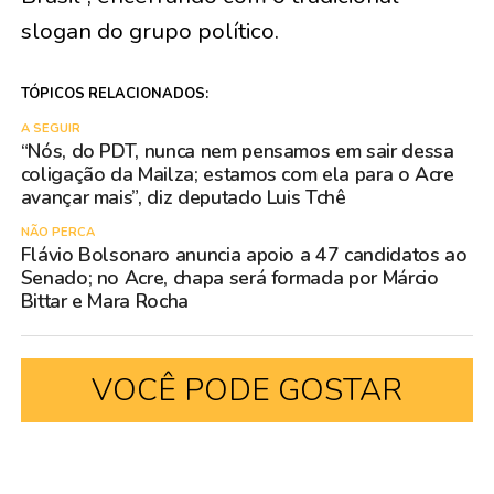
slogan do grupo político.
TÓPICOS RELACIONADOS:
A SEGUIR
“Nós, do PDT, nunca nem pensamos em sair dessa
coligação da Mailza; estamos com ela para o Acre
avançar mais”, diz deputado Luis Tchê
NÃO PERCA
Flávio Bolsonaro anuncia apoio a 47 candidatos ao
Senado; no Acre, chapa será formada por Márcio
Bittar e Mara Rocha
VOCÊ PODE GOSTAR