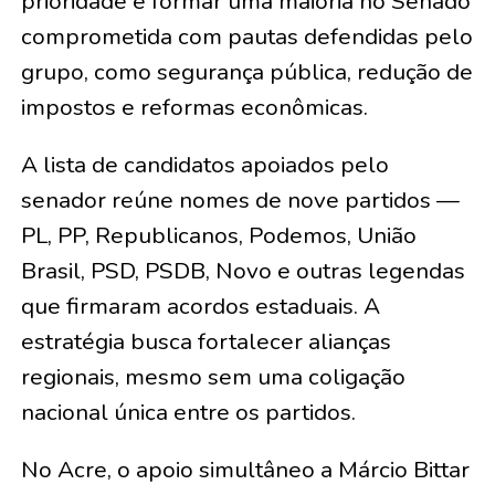
prioridade é formar uma maioria no Senado
comprometida com pautas defendidas pelo
grupo, como segurança pública, redução de
impostos e reformas econômicas.
A lista de candidatos apoiados pelo
senador reúne nomes de nove partidos —
PL, PP, Republicanos, Podemos, União
Brasil, PSD, PSDB, Novo e outras legendas
que firmaram acordos estaduais. A
estratégia busca fortalecer alianças
regionais, mesmo sem uma coligação
nacional única entre os partidos.
No Acre, o apoio simultâneo a Márcio Bittar