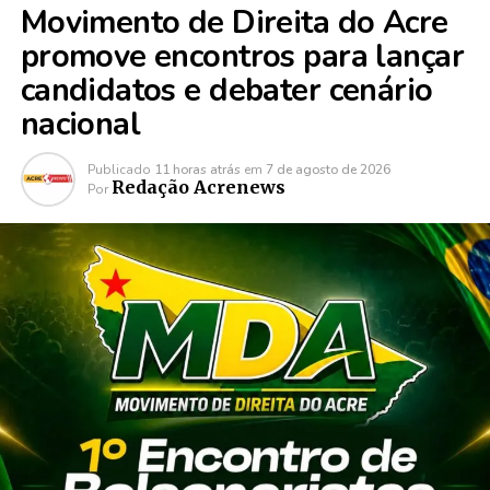
Movimento de Direita do Acre
promove encontros para lançar
candidatos e debater cenário
nacional
Publicado
11 horas atrás
em
7 de agosto de 2026
Redação Acrenews
Por