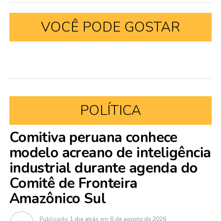
VOCÊ PODE GOSTAR
POLÍTICA
Comitiva peruana conhece
modelo acreano de inteligência
industrial durante agenda do
Comitê de Fronteira
Amazônico Sul
Publicado
1 dia atrás
em
6 de agosto de 2026