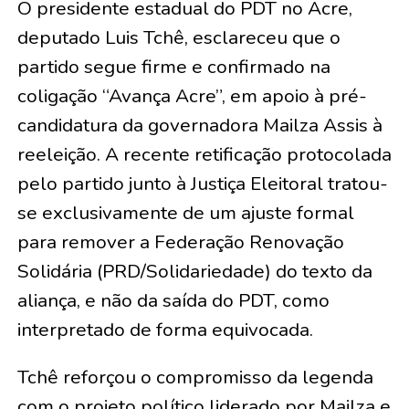
O presidente estadual do PDT no Acre,
deputado Luis Tchê, esclareceu que o
partido segue firme e confirmado na
coligação “Avança Acre”, em apoio à pré-
candidatura da governadora Mailza Assis à
reeleição. A recente retificação protocolada
pelo partido junto à Justiça Eleitoral tratou-
se exclusivamente de um ajuste formal
para remover a Federação Renovação
Solidária (PRD/Solidariedade) do texto da
aliança, e não da saída do PDT, como
interpretado de forma equivocada.
​Tchê reforçou o compromisso da legenda
com o projeto político liderado por Mailza e