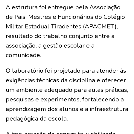
A estrutura foi entregue pela Associação
de Pais, Mestres e Funcionários do Colégio
Militar Estadual Tiradentes (APACMET),
resultado do trabalho conjunto entre a
associação, a gestão escolar e a
comunidade.
O laboratório foi projetado para atender às
exigências técnicas da disciplina e oferecer
um ambiente adequado para aulas práticas,
pesquisas e experimentos, fortalecendo a
aprendizagem dos alunos e a infraestrutura
pedagógica da escola.