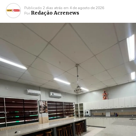
Publicado
2 dias atrás
em
4 de agosto de 2026
Redação Acrenews
Por