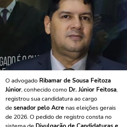
O advogado
Ribamar de Sousa Feitoza
Júnior
, conhecido como
Dr. Júnior Feitosa
,
registrou sua candidatura ao cargo
de
senador pelo Acre
nas eleições gerais
de 2026. O pedido de registro consta no
sistema de
Divulgação de Candidaturas e