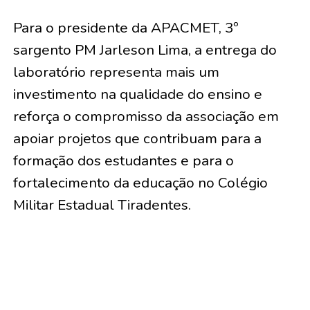
Para o presidente da APACMET, 3º
sargento PM Jarleson Lima, a entrega do
laboratório representa mais um
investimento na qualidade do ensino e
reforça o compromisso da associação em
apoiar projetos que contribuam para a
formação dos estudantes e para o
fortalecimento da educação no Colégio
Militar Estadual Tiradentes.
TÓPICOS RELACIONADOS:
A SEGUIR
Advogado de Tarauacá, Dr. Júnior Feitosa entra na
disputa por vaga no Senado pelo Democracia Cristã