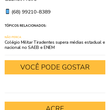
(68) 99210-8389
TÓPICOS RELACIONADOS:
NÃO PERCA
Colégio Militar Tiradentes supera médias estadual e
nacional no SAEB e ENEM
VOCÊ PODE GOSTAR
ACRE